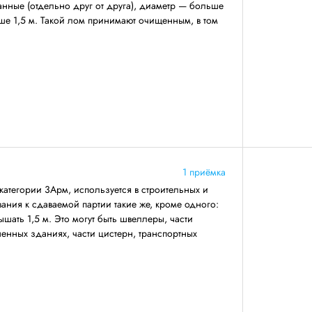
анные (отдельно друг от друга), диаметр — больше
ше 1,5 м. Такой лом принимают очищенным, в том
1 приёмка
категории 3Арм, используется в строительных и
ния к сдаваемой партии такие же, кроме одного:
ать 1,5 м. Это могут быть швеллеры, части
енных зданиях, части цистерн, транспортных