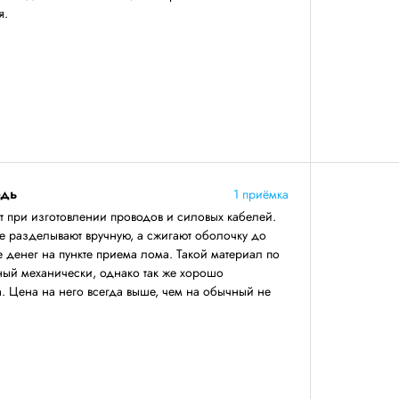
я.
едь
1 приёмка
т при изготовлении проводов и силовых кабелей.
е разделывают вручную, а сжигают оболочку до
е денег на пункте приема лома. Такой материал по
нный механически, однако так же хорошо
. Цена на него всегда выше, чем на обычный не