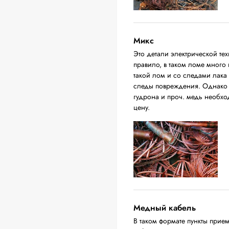
Микс
Это детали электрической тех
правило, в таком ломе много
такой лом и со следами лака
следы повреждения. Однако о
гудрона и проч. медь необход
цену.
Медный кабель
В таком формате пункты прие