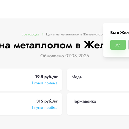
Вы в Жел
Все города
Цены на металлолом в Железногорске
на металлолом в Железно
Да
Обновлено 07.08.2026
Медь
19.5 руб./кг
1 пункт приёма
Нержавейка
315 руб./кг
1 пункт приёма