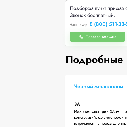
Подберём пункт приёма 
Звонок бесплатный.
8 (800) 511-38-
Наш номер
Перезвоните мне
Подробные 
Черный металлолом
3А
Изделия категории 3Арм — эт
конструкций, металлопрофили,
встречается на промышленных