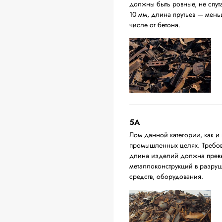
должны быть ровные, не спут
10 мм, длина прутьев — мень
числе от бетона.
5А
Лом данной категории, как и 
промышленных целях. Требова
длина изделий должна превыш
металлоконструкций в разруш
средств, оборудования.