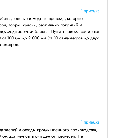
1 приёмка
бели, толстые и медные провода, которые
ра, гофры, краски, различных покрытий и
ид медные куски блестят. Пункты приема собирают
от 100 мм до 2 000 мм (от 10 сантиметров до двух
ллиметров.
1 приёмка
вигателей и отходы промышленного производства,
 Лом должен быть очищен от примесей. Не