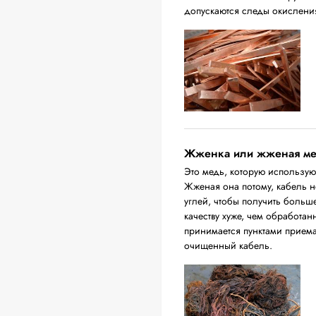
допускаются следы окислени
Жженка или жженая м
Это медь, которую использую
Жженая она потому, кабель н
углей, чтобы получить больш
качеству хуже, чем обработа
принимается пунктами приема
очищенный кабель.