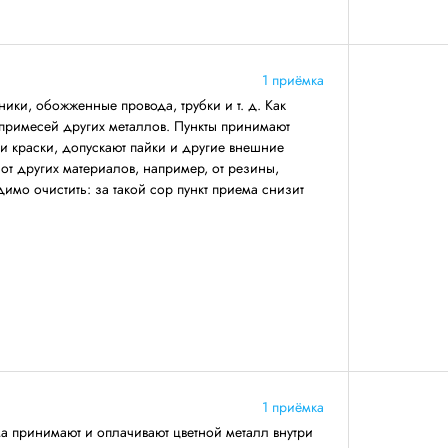
1 приёмка
ники, обожженные провода, трубки и т. д. Как
 примесей других металлов. Пункты принимают
 и краски, допускают пайки и другие внешние
т других материалов, например, от резины,
имо очистить: за такой сор пункт приема снизит
1 приёмка
ма принимают и оплачивают цветной металл внутри