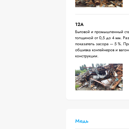
12A
Бытовой и промышленный ста
толщиной от 0,5 до 4 мм. Р
показатель засора — 5 %. П
обшивка контейнеров и вагон
конструкции.
Медь