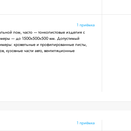
1 приёмка
льной лом, часто — тонколистовые изделия с
азмеры — до 1500х500х500 мм. Допустимый
римеры: кровельные и профилированные листы,
ов, кузовные части авто, вентиляционные
1 приёмка