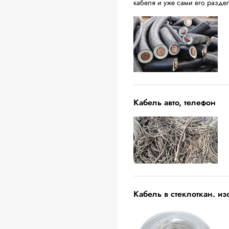
кабеля и уже сами его разде
Кабель авто, телефон
Кабель в стеклоткан. и