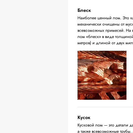
Блеск
Наиболее ценный лом. Это ка
механически очищены от мусо
всевозможных примесей. На в
лом «блеск» в виде толщиной 
метров) и длиной от двух ми
Кусок
Кусковой лом — это детали д
а также всевозможные трубы.