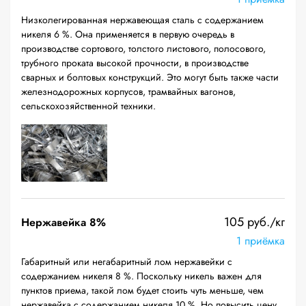
Низколегированная нержавеющая сталь с содержанием
никеля 6 %. Она применяется в первую очередь в
производстве сортового, толстого листового, полосового,
трубного проката высокой прочности, в производстве
сварных и болтовых конструкций. Это могут быть также части
железнодорожных корпусов, трамвайных вагонов,
сельскохозяйственной техники.
105 руб./кг
Нержавейка 8%
1 приёмка
Габаритный или негабаритный лом нержавейки с
содержанием никеля 8 %. Поскольку никель важен для
пунктов приема, такой лом будет стоить чуть меньше, чем
нержавейка с содержанием никеля 10 %. Но повысить цену