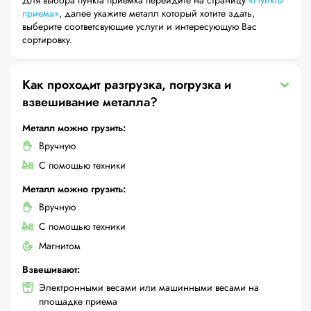
Для выбора пункта приемка перейдите на страницу
«Пункты
приема»
, далее укажите металл который хотите здать,
выберите соответсвующие услуги и интересующую Вас
сортировку.
Как проходит разгрузка, погрузка и
взвешивание металла?
Металл можно грузить:
Вручную
С помощью техники
Металл можно грузить:
Вручную
С помощью техники
Магнитом
Взвешивают:
Электронными весами или машинными весами на
площадке приема