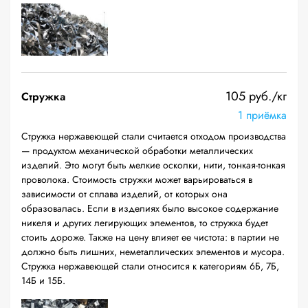
105 руб./кг
Стружка
1 приёмка
Стружка нержавеющей стали считается отходом производства
— продуктом механической обработки металлических
изделий. Это могут быть мелкие осколки, нити, тонкая-тонкая
проволока. Стоимость стружки может варьироваться в
зависимости от сплава изделий, от которых она
образовалась. Если в изделиях было высокое содержание
никеля и других легирующих элементов, то стружка будет
стоить дороже. Также на цену влияет ее чистота: в партии не
должно быть лишних, неметаллических элементов и мусора.
Стружка нержавеющей стали относится к категориям 6Б, 7Б,
14Б и 15Б.