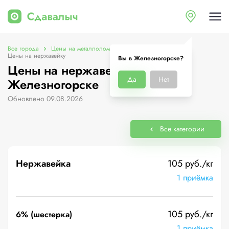
Все города
Цены на металлолом в Железногорске
Цены на нержавейку
Вы в Железногорске?
Цены на нержавейку в
Да
Нет
Железногорске
Обновлено 09.08.2026
Все категории
Нержавейка
105 руб./кг
1 приёмка
105 руб./кг
6% (шестерка)
1 приёмка