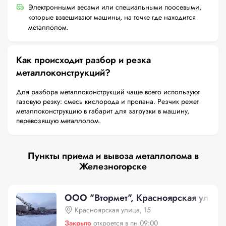
Электронными весами или специальными поосевыми,
которые взвешивают машины, на точке где находится
металлолом.
Как происходит разбор и резка
металлоконструкций?
Для разбора металлоконструкций чаще всего используют
газовую резку: смесь кислорода и пропана. Резчик режет
металлоконструкцию в габарит для загрузки в машину,
перевозящую металлолом.
Пункты приема и вывоза металлолома в
Железногорске
ООО "Втормет", Красноярская улица,
Красноярская улица, 15
Закрыто
откроется в пн 09:00