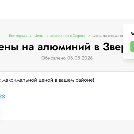
В
Все города
Цены на металлолом в Зверево
Цены на алюминий
ены на алюминий в Звере
Обновлено 08.08.2026
с максимальной ценой в вашем районе!
23