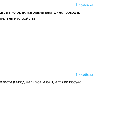
1 приёмка
сы, из которых изготавливают шинопроводы,
тельные устройства.
1 приёмка
кости из-под напитков и еды, а также посуда: