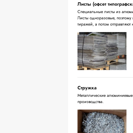
Листы (офсет типографск
Специальные листы из алюмин
Листы одноразовые, поэтому 
тиражей, а потом отправляют 
Стружка
Металлические алюминиевые о
производства.