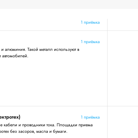
1 приёмка
1 приёмка
 и алюминия. Такой металл используют в
и автомобилей.
ектротех)
1 приёмка
е кабели и проводники тока. Площадки приема
отех без засоров, масла и бумаги.