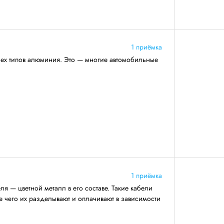
1 приёмка
сех типов алюминия. Это — многие автомобильные
1 приёмка
я — цветной металл в его составе. Такие кабели
ле чего их разделывают и оплачивают в зависимости