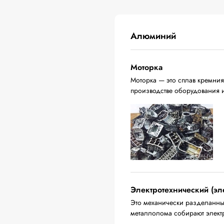
Алюминий
Моторка
Моторка — это сплав кремния
производстве оборудования 
Электротехнический (эл
Это механически разделанны
металлолома собирают электр