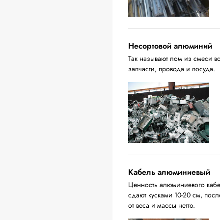
Несортовой алюминий
Так называют лом из смеси в
запчасти, провода и посуда.
Кабель алюминиевый
Ценность алюминиевого кабел
сдают кусками 10-20 см, пос
от веса и массы нетто.