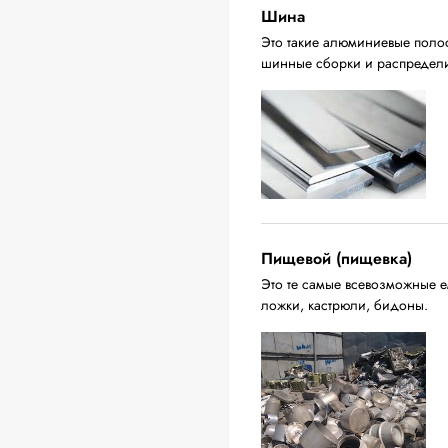
Шина
Это такие алюминиевые поло
шинные сборки и распредели
Пищевой (пищевка)
Это те самые всевозможные ем
ложки, кастрюли, бидоны.