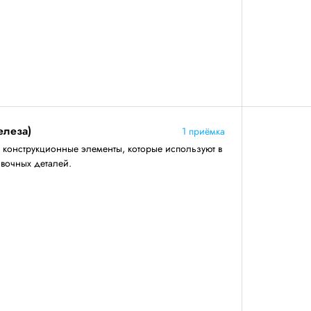
елеза)
1 приёмка
конструкционные элементы, которые используют в
овочных деталей.