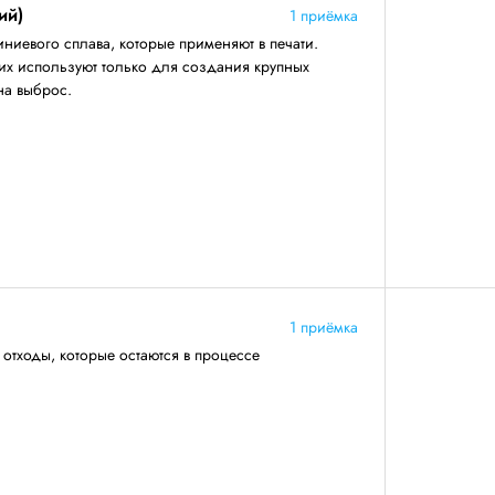
ий)
1 приёмка
иевого сплава, которые применяют в печати.
их используют только для создания крупных
на выброс.
1 приёмка
тходы, которые остаются в процессе