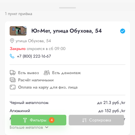
1 пункт приёма
Юг-Мет, улица Обухова, 54
улица Обухова, 54
Закрыто
откроется в сб 09:00
+
7 (800) 222-16-67
Есть вывоз
Есть демонтаж
Расчёт наличными
Оплата на карту для физ. лица
Черный металлолом
до 21.3 руб./кг
Алюминий
до 152 руб./кг
Медь
до 604 руб./кг
Фильтры
Сортировка
4
Больше металлов