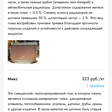
части, а также паяные трубки (элементы этих батарей) и
автомобильные радиаторы. Допустимое содержание железа
в таком ломе — 0,5 %. Степень износа радиаторов не
должна превышать 50 %, допустимый засор — 3 %. Этот вид
лома востребован пунктами приема благодаря прочности
латунных изделий и устойчивости к действию охлаждающей
жидкости.
323 руб./кг
Микс
1 приёмка
Это смешанный, неотсортированный лом, в котором латунь
является основным материалом: сетки, декоративные
элементы, теплообменники, клапаны, датчики, трубы, краны
и другие изделия. В таком металле не должно быть следов