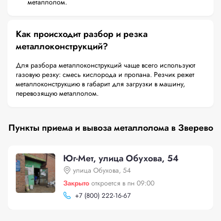
металлолом.
Как происходит разбор и резка
металлоконструкций?
Для разбора металлоконструкций чаще всего используют
газовую резку: смесь кислорода и пропана. Резчик режет
металлоконструкцию в габарит для загрузки в машину,
перевозящую металлолом.
Пункты приема и вывоза металлолома в Зверево
Юг-Мет, улица Обухова, 54
улица Обухова, 54
Закрыто
откроется в пн 09:00
+
7 (800) 222-16-67