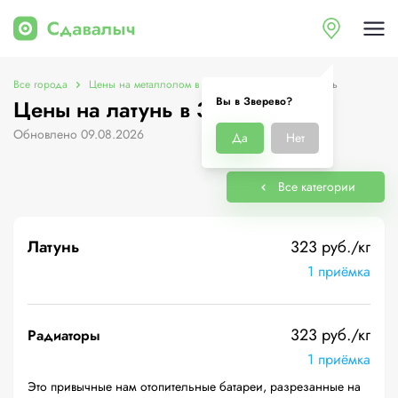
Все города
Цены на металлолом в Зверево
Цены на латунь
Вы в Зверево?
Цены на латунь в Зверево
Обновлено 09.08.2026
Да
Нет
Все категории
Латунь
323 руб./кг
1 приёмка
323 руб./кг
Радиаторы
1 приёмка
Это привычные нам отопительные батареи, разрезанные на