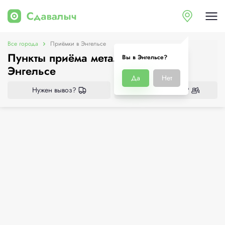
Все города
Приёмки в Энгельсе
Пункты приёма металлолома в
Вы в Энгельсе?
Энгельсе
Да
Нет
Нужен вывоз?
Нужен демонтаж?