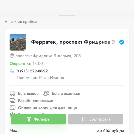
9 пунктов приёма
Ферратек, проспект Фридриха Энгельс
проспект Фридриха Энгельса, 205
Открыто
до 18:00
8 (918) 222-88-22
Приёмщик: Иван Иванов
Есть вывоз
Есть демонтаж
Расчёт наличными
Оплата на карту для физ. лица
Безналичный расчёт для юр. лица
Фильтры
Сортировка
Медь
до 665 руб./кг