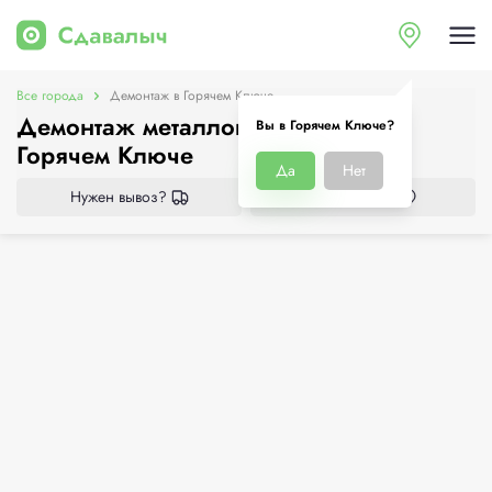
Все города
Демонтаж в Горячем Ключе
Демонтаж металлоконструкций в
Вы в Горячем Ключе?
Горячем Ключе
Да
Нет
Нужен вывоз?
Все приёмки