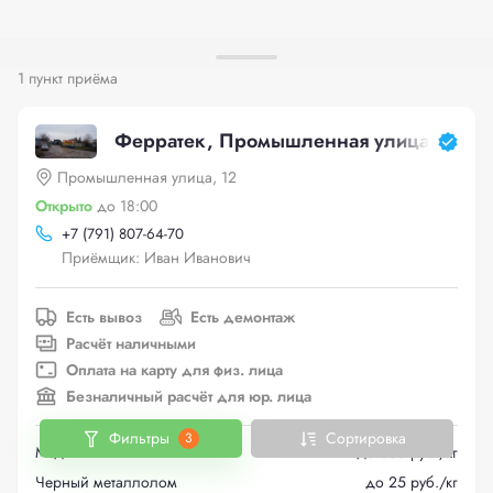
1 пункт приёма
Ферратек, Промышленная улица, 12
Промышленная улица, 12
Открыто
до 18:00
+
7 (791) 807-64-70
Приёмщик: Иван Иванович
Есть вывоз
Есть демонтаж
Расчёт наличными
Оплата на карту для физ. лица
Безналичный расчёт для юр. лица
Фильтры
Сортировка
3
Медь
до 665 руб./кг
Черный металлолом
до 25 руб./кг