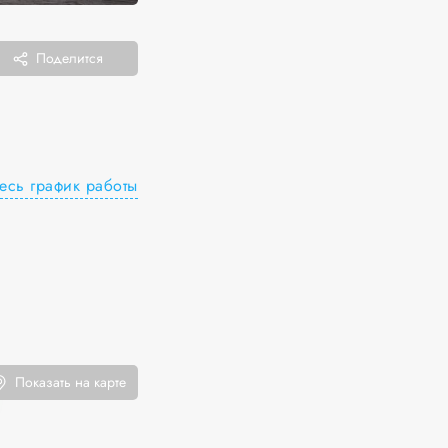
Поделится
есь график работы
Показать на карте