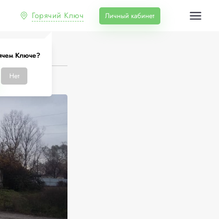
Горячий Ключ
Личный кабинет
ячем Ключе?
Нет