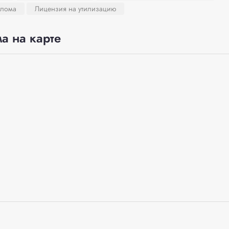
 лома
Лицензия на утилизацию
а на карте