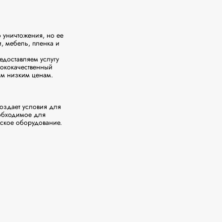
уничтожения, но ее 
 мебель, пленка и 
доставляем услугу 
ококачественный 
м низким ценам.

здает условия для 
бходимое для 
ское оборудование.
