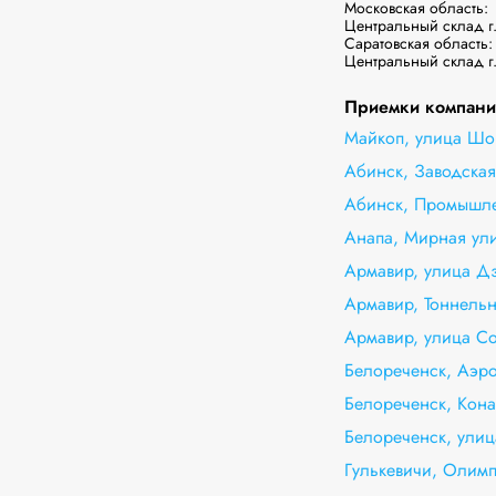
Московская область:

Центральный склад г.
Саратовская область:

Центральный склад г
Приемки компании
Майкоп, улица Шов
Абинск, Заводская
Абинск, Промышле
Анапа, Мирная ули
Армавир, улица Дз
Армавир, Тоннельн
Армавир, улица Со
Белореченск, Аэро
Белореченск, Кон
Белореченск, улиц
Гулькевичи, Олимп