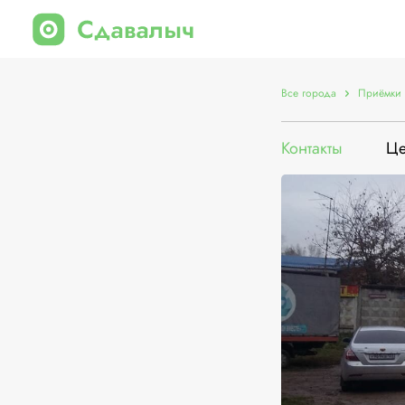
Все города
Приёмки 
Контакты
Ц