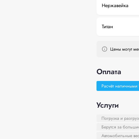
Нержавейка
Титан
Цены могут мен
Оплата
Расчёт наличными
Услуги
Погрузка и разгруз
Берутся за больш
Автомобильные ве