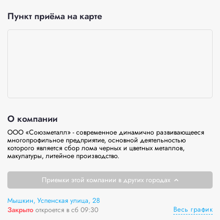
Пункт приёма на карте
О компании
ООО «Союзметалл» - современное динамично развивающееся 
многопрофильное предприятие, основной деятельностью 
которого является сбор лома черных и цветных металлов, 
макулатуры, литейное производство. 
Приемки этой компании в других городах
Мышкин, Успенская улица, 28
Весь график
Закрыто
откроется в сб 09:30