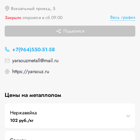
Вокзальный проезд, 5
Весь график
Закрыто
откроется в сб 09:00
Поделится
+7(964)550-51-58
yarsouzmetall@mail.ru
https://yarsouz.ru
Цены на металлолом
Нержавейка
102 руб./кг