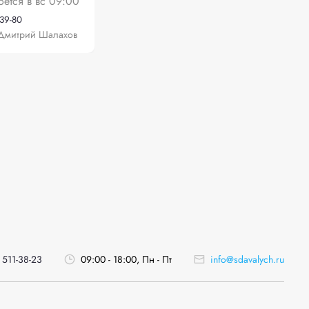
оется в вс 09:00
-39-80
Дмитрий Шалахов
 511-38-23
09:00 - 18:00, Пн - Пт
info@sdavalych.ru