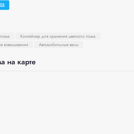
 лома
Контейнер для хранения цветного лома
ле взвешивания
Автомобильные весы
а на карте