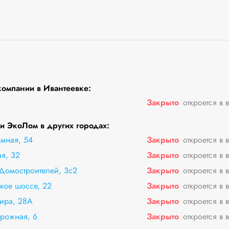
омпании в Ивантеевке:
Закрыто
откроется в 
 ЭкоЛом в других городах:
мная, 54
Закрыто
откроется в 
я, 32
Закрыто
откроется в 
Домостроителей, 3с2
Закрыто
откроется в 
кое шоссе, 22
Закрыто
откроется в 
Мира, 28А
Закрыто
откроется в 
рожная, 6
Закрыто
откроется в 