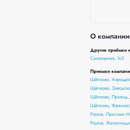
О компании
Другие приёмки к
Санаторная, 1к3
Приемки компании
Щёлково, Аэродро
Щёлково, Заводска
Щёлково, Проезд 
Щёлково, Фряновс
Реутов, Проспект 
Реутов, Железнодо