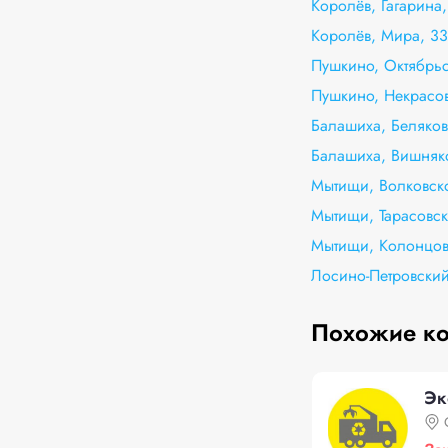
Королёв, Гагарина
Королёв, Мира, 33
Пушкино, Октябрьс
Пушкино, Некрасов
Балашиха, Беляков
Балашиха, Вишняк
Мытищи, Волковско
Мытищи, Тарасовск
Мытищи, Колонцов
Лосино-Петровский
Похожие к
Эк