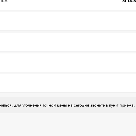
лом
от 14.
яться, для уточнения точной цены на сегодня звоните в пункт приема.