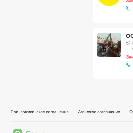
За
ОО
За
Пользовательское соглашение
Агентское соглашение
О