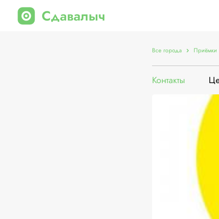
Все города
Приёмки 
Контакты
Ц