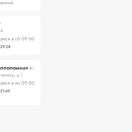
евгений
т
 8
оется в сб 09:00
-29-28
аллоломная компания
проезд, д.1
оется в пн 09:00
-21-60