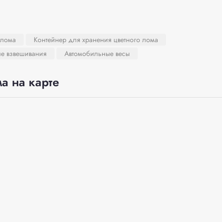
 лома
Контейнер для хранения цветного лома
ле взвешивания
Автомобильные весы
а на карте