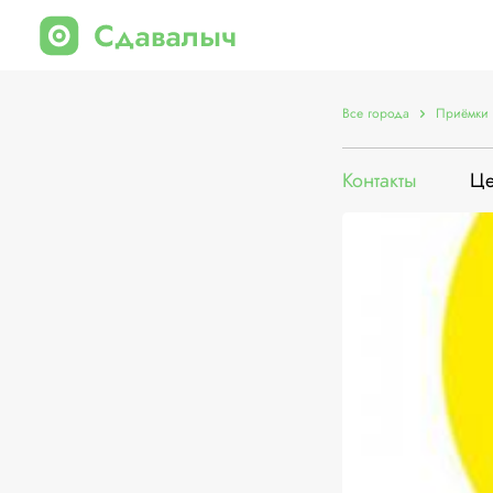
Все города
Приёмки 
Контакты
Ц