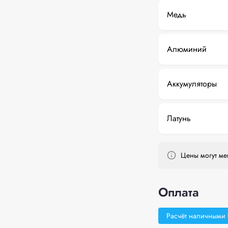
Медь
Алюминий
Аккумуляторы
Латунь
Цены могут мен
Оплата
Расчёт наличными