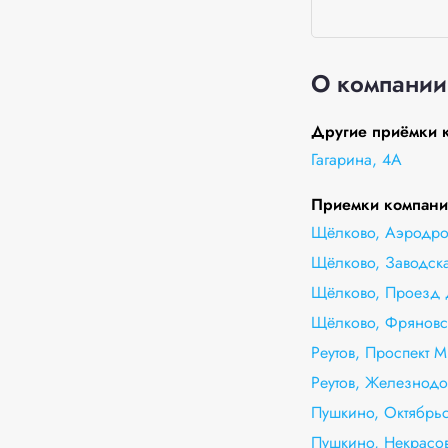
О компании
Другие приёмки 
Гагарина, 4А
Приемки компании
Щёлково, Аэродро
Щёлково, Заводска
Щёлково, Проезд 
Щёлково, Фряновс
Реутов, Проспект 
Реутов, Железнодо
Пушкино, Октябрьс
Пушкино, Некрасов