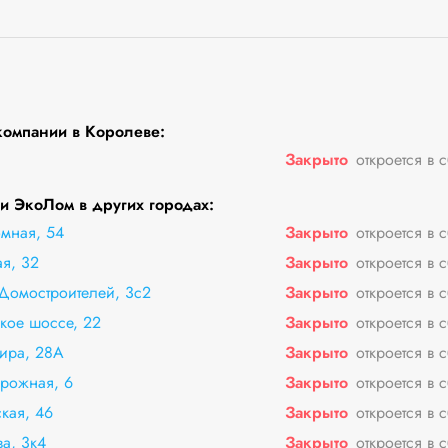
компании в Королеве:
Закрыто
откроется в 
 ЭкоЛом в других городах:
мная, 54
Закрыто
откроется в 
я, 32
Закрыто
откроется в 
Домостроителей, 3с2
Закрыто
откроется в 
кое шоссе, 22
Закрыто
откроется в 
Мира, 28А
Закрыто
откроется в 
рожная, 6
Закрыто
откроется в 
кая, 46
Закрыто
откроется в 
а, 3к4
Закрыто
откроется в 