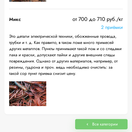
от 700 до 710 руб./кг
Микс
2 приёмки
Это детали электрической техники, обожженные провода,
трубки и т. д. Как правило, в таком ломе много примесей
других металлов. Пункты принимают такой лом и со следами
лака и краски, допускают пайки и другие внешние следы
повреждения. Однако от других материалов, например, от
резины, гудрона и проч. медь необходимо очистить: за
такой сор пункт приема снизит цену.
Все категории