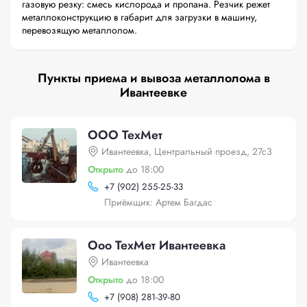
газовую резку: смесь кислорода и пропана. Резчик режет
металлоконструкцию в габарит для загрузки в машину,
перевозящую металлолом.
Пункты приема и вывоза металлолома в
Ивантеевке
ООО ТехМет
Ивантеевка, Центральный проезд, 27с3
Открыто
до 18:00
+
7 (902) 255-25-33
Приёмщик: Артем Багдас
Ооо ТехМет Ивантеевка
Ивантеевка
Открыто
до 18:00
+
7 (908) 281-39-80