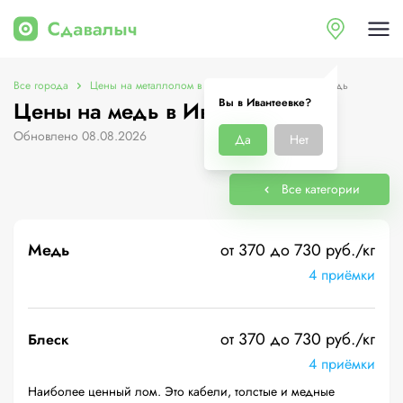
Все города
Цены на металлолом в Ивантеевке
Цены на медь
Вы в Ивантеевке?
Цены на медь в Ивантеевке
Обновлено 08.08.2026
Да
Нет
Все категории
Медь
от 370 до 730 руб./кг
4 приёмки
от 370 до 730 руб./кг
Блеск
4 приёмки
Наиболее ценный лом. Это кабели, толстые и медные