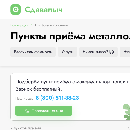
Все города
Приёмки в Королеве
Пункты приёма металло
Рассчитать стоимость
Услуги
Нужен вывоз?
Нуж
Подберём пункт приёма с максимальной ценой в
Звонок бесплатный.
8 (800) 511-38-23
Наш номер
Перезвоните мне
7 пунктов приёма
С