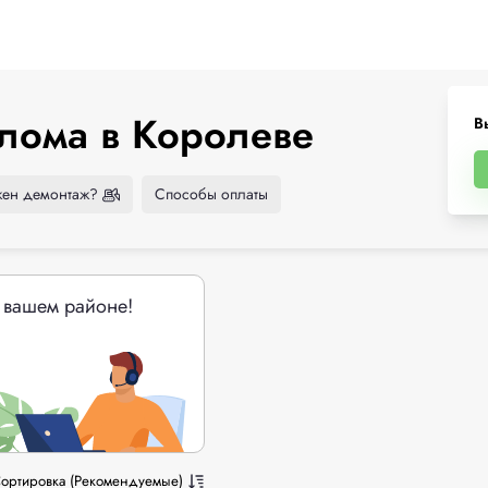
лома в Королеве
В
ен демонтаж?
Способы оплаты
 вашем районе!
ортировка (Рекомендуемые)