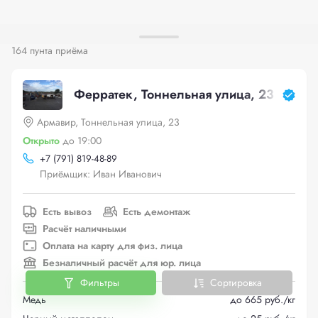
164 пунта приёма
Ферратек, Тоннельная улица, 23
Армавир, Тоннельная улица, 23
Открыто
до 19:00
+
7 (791) 819-48-89
Приёмщик: Иван Иванович
Есть вывоз
Есть демонтаж
Расчёт наличными
Оплата на карту для физ. лица
Безналичный расчёт для юр. лица
Фильтры
Сортировка
Медь
до 665 руб./кг