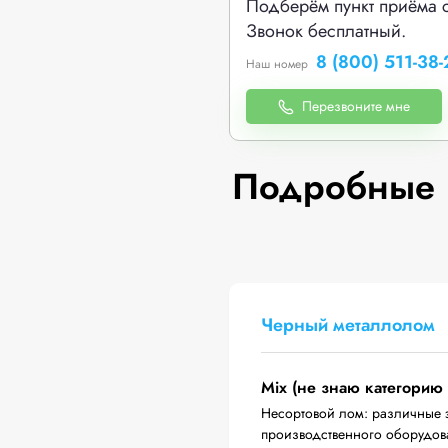
Подберём пункт приёма 
Звонок бесплатный.
8 (800) 511-38-
Наш номер
Перезвоните мне
Подробные 
Черный металлолом
Mix (не знаю категорию
Несортовой лом: различные 
производственного оборудова