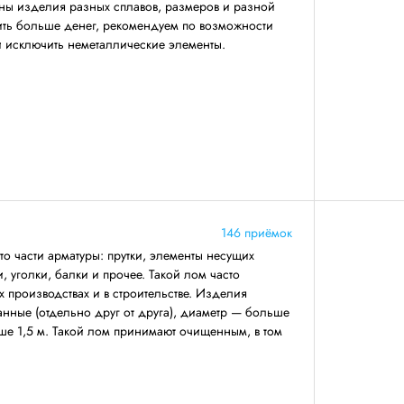
аны изделия разных сплавов, размеров и разной
ить больше денег, рекомендуем по возможности
 и исключить неметаллические элементы.
146 приёмок
о части арматуры: прутки, элементы несущих
 уголки, балки и прочее. Такой лом часто
 производствах и в строительстве. Изделия
анные (отдельно друг от друга), диаметр — больше
ше 1,5 м. Такой лом принимают очищенным, в том