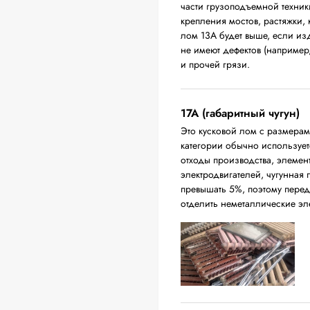
части грузоподъемной техники
крепления мостов, растяжки,
лом 13А будет выше, если из
не имеют дефектов (например
и прочей грязи.
17А (габаритный чугун)
Это кусковой лом с размера
категории обычно использует
отходы производства, элемен
электродвигателей, чугунная
превышать 5%, поэтому перед
отделить неметаллические эл