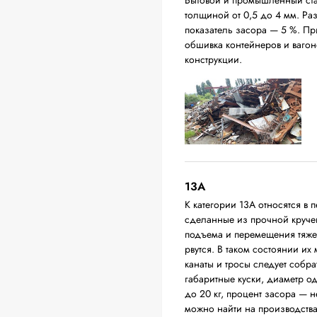
Бытовой и промышленный ста
толщиной от 0,5 до 4 мм. Р
показатель засора — 5 %. П
обшивка контейнеров и вагон
конструкции.
13А
К категории 13А относятся в 
сделанные из прочной круче
подъема и перемещения тяжел
рвутся. В таком состоянии их
канаты и тросы следует собра
габаритные куски, диаметр о
до 20 кг, процент засора — 
можно найти на производств