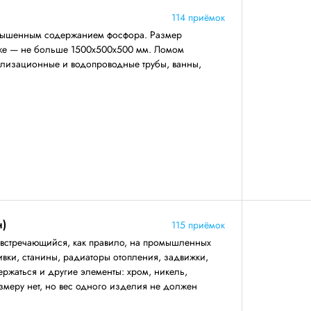
114 приёмок
повышенным содержанием фосфора. Размер
же — не больше 1500х500х500 мм. Ломом
нализационные и водопроводные трубы, ванны,
н)
115 приёмок
 встречающийся, как правило, на промышленных
ивки, станины, радиаторы отопления, задвижки,
ержаться и другие элементы: хром, никель,
змеру нет, но вес одного изделия не должен