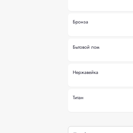
Бронза
Бытовой лом
Нержавейка
Титан