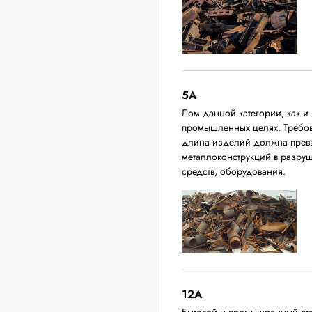
5А
Лом данной категории, как и 
промышленных целях. Требова
длина изделий должна превыш
металлоконструкций в разруш
средств, оборудования.
12A