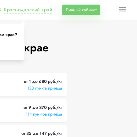
Краснодарский край
Личный кабинет
ом крае?
ском крае
от 1 до 680 руб./кг
133 пункта приёма
от 9 до 370 руб./кг
114 пунктов приёма
от 35 до 147 руб./кг