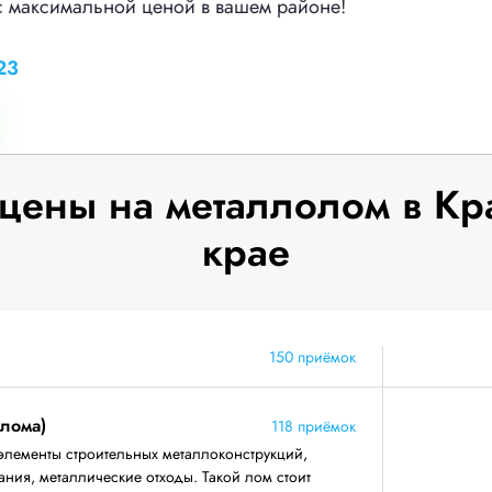
с максимальной ценой в вашем районе!
23
цены на металлолом в Кр
крае
150 приёмок
 лома)
118 приёмок
элементы строительных металлоконструкций,
ния, металлические отходы. Такой лом стоит