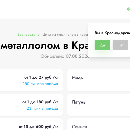
Вы в Краснодарск
Все города
Цены на металлолом в Краснодарском крае
металлолом в Краснодар
Да
Нет
Обновлено 07.08.2026
Медь
от 1 до 27 руб./кг
150 пунктов приёма
Латунь
от 1 до 180 руб./кг
123 пункта приёма
Свинец
от 15 до 600 руб./кг