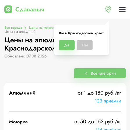
Все города
Цены на металлолом в Краснодарском крае
Цены на алюминий
Вы в Краснодарском крае?
Цены на алюминий в
Да
Нет
Краснодарском крае
Обновлено 07.08.2026
Все категории
Алюминий
от 1 до 180 руб./кг
123 приёмки
от 50 до 153 руб./кг
Моторка
114 приёмок