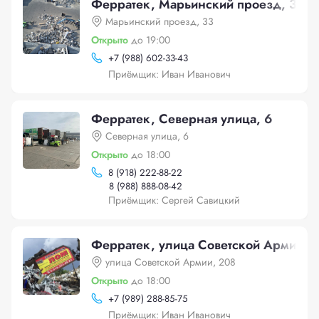
Ферратек, Марьинский проезд, 33
Марьинский проезд, 33
Открыто
до 19:00
+
7 (988) 602-33-43
Приёмщик: Иван Иванович
Ферратек, Северная улица, 6
Северная улица, 6
Открыто
до 18:00
8 (918) 222-88-22
8 (988) 888-08-42
Приёмщик: Сергей Савицкий
Ферратек, улица Советской Армии, 
улица Советской Армии, 208
Открыто
до 18:00
+
7 (989) 288-85-75
Приёмщик: Иван Иванович