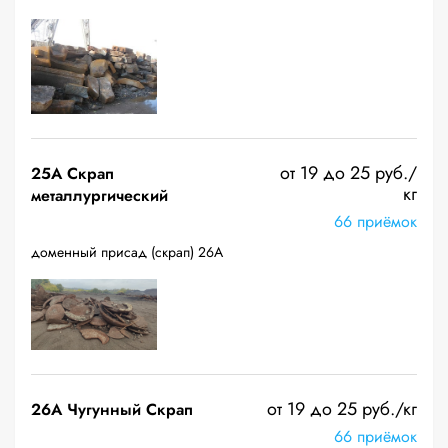
от 19 до 25 руб./
25A Скрап
кг
металлургический
66 приёмок
доменный присад (скрап) 26А
от 19 до 25 руб./кг
26A Чугунный Скрап
66 приёмок