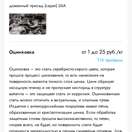
доменный присад (скрап) 26А
от 1 до 25 руб./кг
Оцинковка
114 приёмок
Оцинковка — это сталь серебристо-серого цвета, которая
прошла процесс цинкования, то есть нанесения на
поверхность металла тонкого слоя цинка. Цинк образует
оксидную пленку и не пропускает кислород в структуру
металла — это защищает сталь от коррозии. Оцинкованную
сталь можно отличить и визуальным, и опытным путем.
Изделия с антикоррозийным покрытием имеют пятна,
образованные от кристаллизации цинка. Если обработка
защитным слоем прошла высококачественно, то пятен,
скорее всего, не будет, но поверхность стали будет
отличаться зеркальностью и легким синеватым отливом. Для