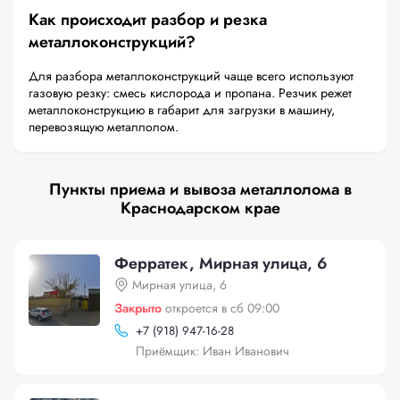
Как происходит разбор и резка
металлоконструкций?
Для разбора металлоконструкций чаще всего используют
газовую резку: смесь кислорода и пропана. Резчик режет
металлоконструкцию в габарит для загрузки в машину,
перевозящую металлолом.
Пункты приема и вывоза металлолома в
Краснодарском крае
Ферратек, Мирная улица, 6
Мирная улица, 6
Закрыто
откроется в сб 09:00
+
7 (918) 947-16-28
Приёмщик: Иван Иванович