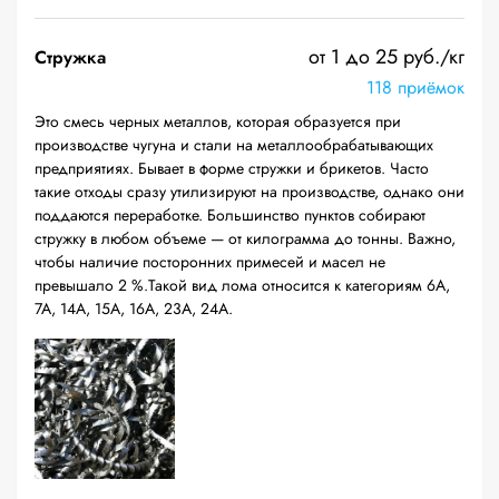
от 1 до 25 руб./кг
Стружка
118 приёмок
Это смесь черных металлов, которая образуется при
производстве чугуна и стали на металлообрабатывающих
предприятиях. Бывает в форме стружки и брикетов. Часто
такие отходы сразу утилизируют на производстве, однако они
поддаются переработке. Большинство пунктов собирают
стружку в любом объеме — от килограмма до тонны. Важно,
чтобы наличие посторонних примесей и масел не
превышало 2 %.Такой вид лома относится к категориям 6А,
7А, 14А, 15А, 16А, 23А, 24А.