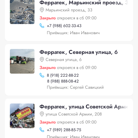
Ферратек, Марьинский проезд, 33
Марьинский проезд, 33
Закрыто
откроется в сб 09:00
+
7 (988) 602-33-43
Приёмщик: Иван Иванович
Ферратек, Северная улица, 6
Северная улица, 6
Закрыто
откроется в сб 09:00
8 (918) 222-88-22
8 (988) 888-08-42
Приёмщик: Сергей Савицкий
Ферратек, улица Советской Армии, 
улица Советской Армии, 208
Закрыто
откроется в сб 09:00
+
7 (989) 288-85-75
Приёмщик: Иван Иванович