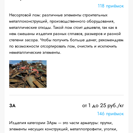
118 приёмок
Несортовой лом: различные элементы строительных
металлоконструкций, производственного оборудования,
металлические отходы. Такой лом стоит дешевле, так как в
нем смешаны изделия разных сплавов, размеров и разной
степени засора. Чтобы получить больше денег, рекомендуем
по возможности отсортировать лом, очистить и исключить
неметаллические элементы.
от 1 до 25 руб./кг
3А
146 приёмок
Изделия категории 3Арм — это части арматуры: прутки,
элементы несущих конструкций, металлопрофили, уголки,