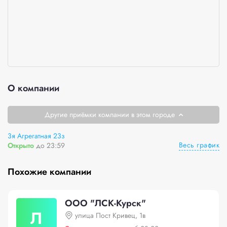
О компании
Другие приёмки компании в этом городе
3я Агрегатная 23з
Весь график
Открыто
до 23:59
Похожие компании
ООО "ЛСК-Курск"
Л
улица Пост Кривец, 1в