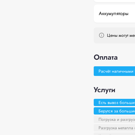
Аккумуляторы
Цены могут мен
Оплата
Расчёт наличными
Услуги
Есть вывоз больши
Берутся за больш
Погрузка и разгруз
Разгрузка металла