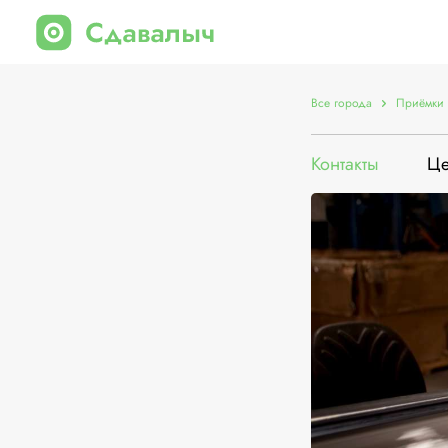
Все города
Приёмки 
Контакты
Ц