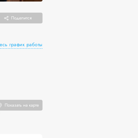
Поделится
есь график работы
Показать на карте