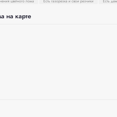
нения цветного лома
Есть газорезка и свои резчики
Есть де
а на карте