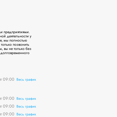
и предприятиями. 
ой деятельности у 
е, мы полностью 
только позвонить 
 вы не только без 
 долговременного 
пт 09:00
Весь график
пт 09:00
Весь график
пт 09:00
Весь график
пт 09:00
Весь график