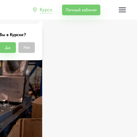
Курск
Личный кабинет
Вы в Курске?
Да
Нет