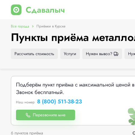
Все города
Приёмки в Курске
Пункты приёма металло
Рассчитать стоимость
Услуги
Нужен вывоз?
Нуж
Подберём пункт приёма с максимальной ценой в
Звонок бесплатный.
8 (800) 511-38-23
Наш номер
Перезвоните мне
6 пунктов приёма
С