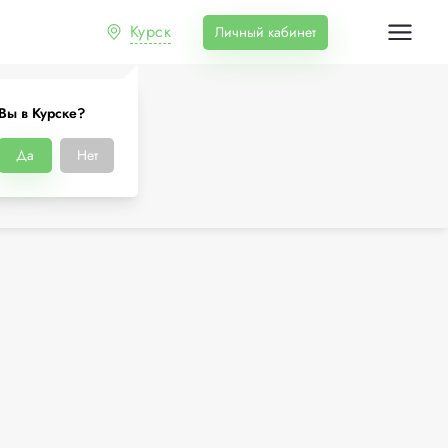
Курск
Личный кабинет
Вы в Курске?
Да
Нет