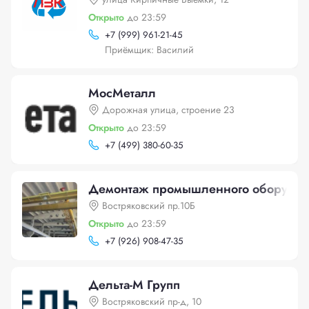
Открыто
до 23:59
+
7 (999) 961-21-45
Приёмщик: Василий
МосМеталл
Дорожная улица, строение 23
Открыто
до 23:59
+
7 (499) 380-60-35
Демонтаж промышленного оборудов
Востряковский пр.10Б
Открыто
до 23:59
+
7 (926) 908-47-35
Дельта-М Групп
Востряковский пр-д, 10