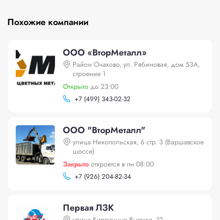
Похожие компании
ООО «ВторМеталл»
Район Очаково, ул. Рябиновая, дом 53А,
строение 1
Открыто
до 23:00
+
7 (499) 343-02-32
ООО "ВторМеталл"
улица Никопольская, 6 стр. 3 (Варшавское
шоссе)
Закрыто
откроется в пн 08:00
+
7 (926) 204-82-34
Первая ЛЗК
улица Кирпичные Выемки, 12