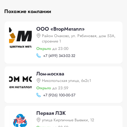
Похожие компании
ООО «ВторМеталл»
Район Очаково, ул. Рябиновая, дом 53А,
строение 1
Открыто
до 23:00
+
7 (499) 343-02-32
Лом-москва
Никопольская улица, 6к2с1
Открыто
до 23:59
+
7 (926) 100-00-57
Первая ЛЗК
улица Кирпичные Выемки, 12