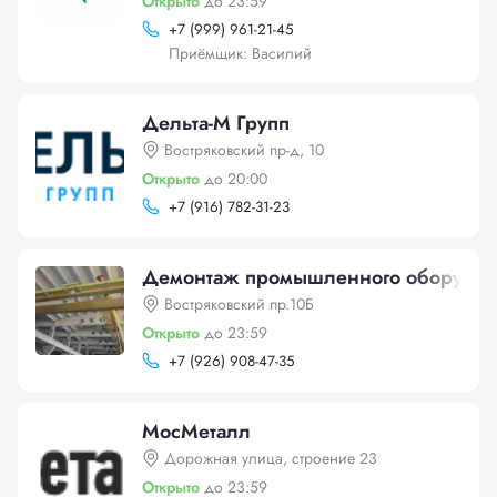
Открыто
до 23:59
+
7 (999) 961-21-45
Приёмщик: Василий
Дельта-М Групп
Востряковский пр-д, 10
Открыто
до 20:00
+
7 (916) 782-31-23
Демонтаж промышленного оборудов
Востряковский пр.10Б
Открыто
до 23:59
+
7 (926) 908-47-35
МосМеталл
Дорожная улица, строение 23
Открыто
до 23:59