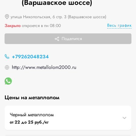
(Варшавское шоссе)
улица Никопольская, 6 стр. 3 (Варшавское шоссе)
Весь график
Закрыто
откроется в пн 08:00
Поделится
+79262048234
http://www.metallolom2000.ru
Цены на металлолом
Черный металлолом
от 22 до 25 руб./кг