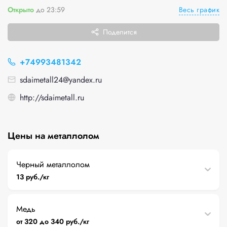
Весь график
Открыто
до 23:59
Поделится
+74993481342
sdaimetall24@yandex.ru
http://sdaimetall.ru
Цены на металлолом
Черный металлолом
13 руб./кг
Медь
от 320 до 340 руб./кг