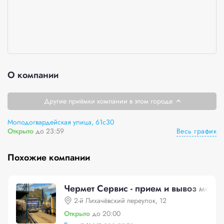
О компании
Другие приёмки компании в этом городе
Молодогвардейская улица, 61с30
Весь график
Открыто
до 23:59
Похожие компании
Чермет Сервис - прием и вывоз метал
2-й Лихачёвский переулок, 12
Открыто
до 20:00