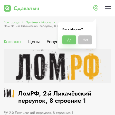
Все города
Приёмки в Москве
ЛомРФ, 2-й Лихачёвский переулок, 8 строение 1
Вы в Москве?
Да
Нет
Контакты
Цены
Услуги
О компании
ЛомРФ, 2-й Лихачёвский
переулок, 8 строение 1
2-й Лихачёвский переулок, 8 строение 1