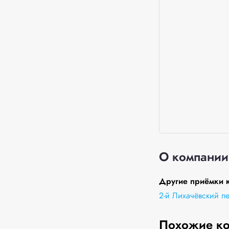
О компании
Другие приёмки 
2-й Лихачёвский пе
Похожие к