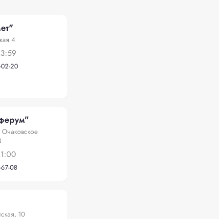
ет"
кая 4
23:59
-02-20
ферум"
л. Очаковское
3
21:00
-67-08
ская, 10