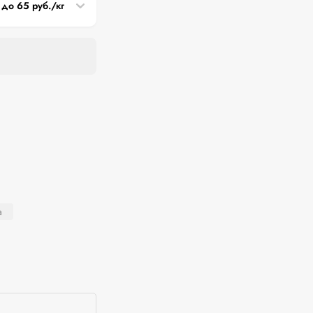
 до 65 руб./кг
а