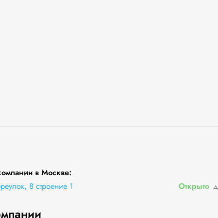
компании в Москве:
реулок, 8 строение 1
Открыто
д
омпании