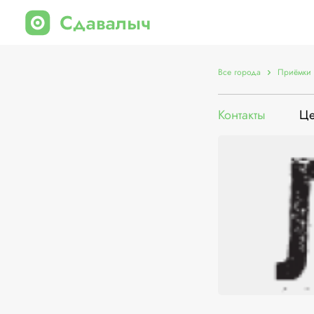
Все города
Приёмки 
Контакты
Ц