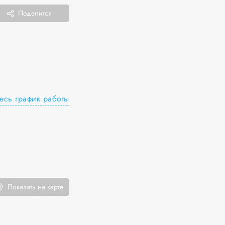
Поделится
есь график работы
Показать на карте