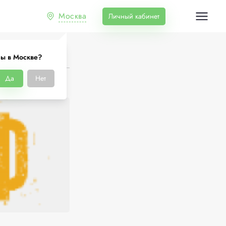
Москва
Личный кабинет
ы в Москве?
Да
Нет