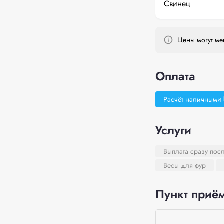
Свинец
Цены могут мен
Оплата
Расчёт наличными
Услуги
Выплата сразу пос
Весы для фур
Пункт приём