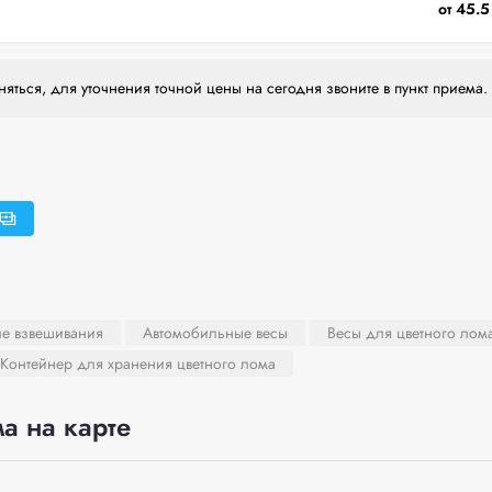
от 45.5
яться, для уточнения точной цены на сегодня звоните в пункт приема.
ле взвешивания
Автомобильные весы
Весы для цветного лом
Контейнер для хранения цветного лома
а на карте