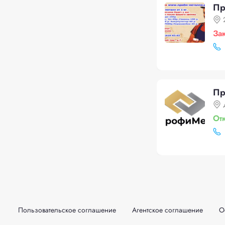
Пр
За
Пр
От
Пользовательское соглашение
Агентское соглашение
О