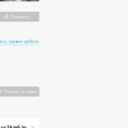
Поделится
есь график работы
Показать на карте
 до 24 руб./кг