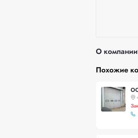
О компании
Похожие к
ОО
За