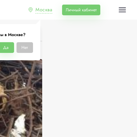
Москва
Личный кабинет
ы в Москве?
Да
Нет