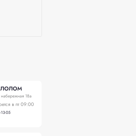
ЛЛОЛОМ
 набережная 18а
оется в пт 09:00
-13-05