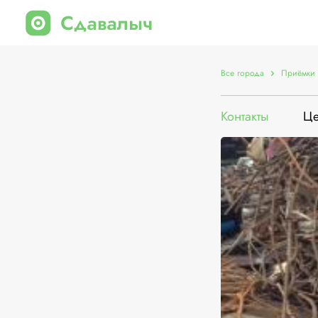
Все города
Приёмки 
Контакты
Ц