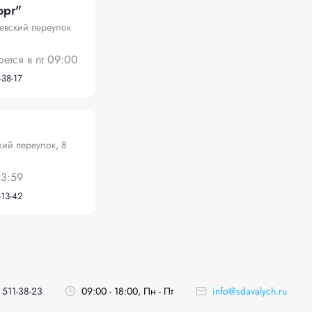
орг"
чевский переулок
оется в пт 09:00
-38-17
кий переулок, 8
23:59
-13-42
 511-38-23
09:00 - 18:00, Пн - Пт
info@sdavalych.ru