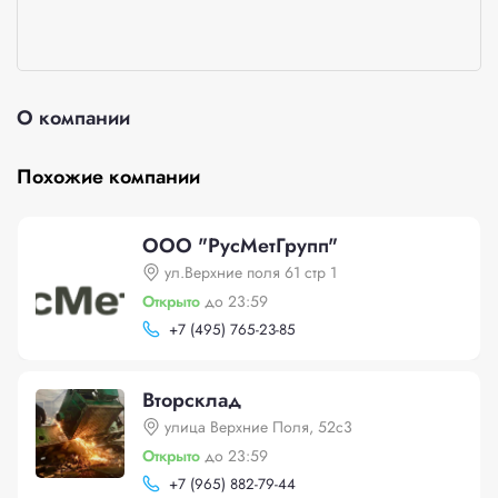
О компании
Похожие компании
ООО "РусМетГрупп"
ул.Верхние поля 61 стр 1
Открыто
до 23:59
+
7 (495) 765-23-85
Вторсклад
улица Верхние Поля, 52с3
Открыто
до 23:59
+
7 (965) 882-79-44