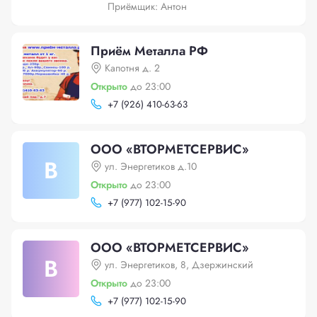
Приёмщик: Антон
Приём Металла РФ
Капотня д. 2
Открыто
до 23:00
+
7 (926) 410-63-63
ООО «ВТОРМЕТСЕРВИС»
В
ул. Энергетиков д.10
Открыто
до 23:00
+
7 (977) 102-15-90
ООО «ВТОРМЕТСЕРВИС»
В
ул. Энергетиков, 8, Дзержинский
Открыто
до 23:00
+
7 (977) 102-15-90