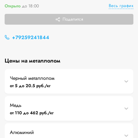
Весь график
Открыто
до 18:00
Поделится
+79259241844
Цены на металлолом
Черный металлолом
от 5 до 20.5 руб./кг
Медь
от 110 до 462 руб./кг
Алюминий