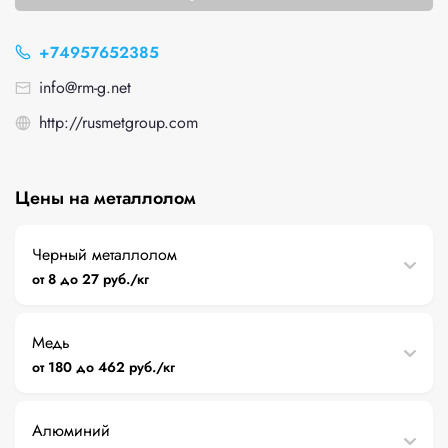
+74957652385
info@rm-g.net
http://rusmetgroup.com
Цены на металлолом
Черный металлолом
от 8 до 27 руб./кг
Медь
от 180 до 462 руб./кг
Алюминий