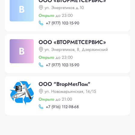
ООО «ВТОРМЕТСЕРВИС»
В
ул. Энергетиков д.10
Открыто
до 23:00
+
7 (977) 102-15-90
ООО «ВТОРМЕТСЕРВИС»
В
ул. Энергетиков, 8, Дзержинский
Открыто
до 23:00
+
7 (977) 102-15-90
ООО "ВторМетЛом"
ул. Новомарьинская, 14/15
Открыто
до 21:00
+
7 (916) 112-98-68