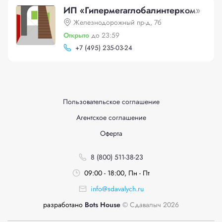
ИП «Гипермегаглобалинтерком»
Железнодорожный пр-д, 7б
Открыто
до 23:59
+
7 (495) 235-03-24
Пользовательское соглашение
Агентское соглашение
Оферта
8 (800) 511-38-23
09:00 - 18:00, Пн - Пт
info@sdavalych.ru
разработано
Bots House
© Сдавалыч 2026