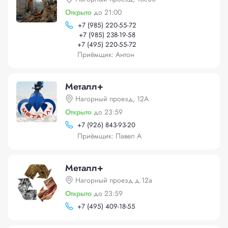
Открыто
до 21:00
+
7 (985) 220-55-72
+
7 (985) 238-19-58
+
7 (495) 220-55-72
Приёмщик: Антон
Металл+
Нагорный проезд, 12А
Открыто
до 23:59
+
7 (926) 843-93-20
Приёмщик: Павел А
Металл+
Нагорный проезд д.12а
Открыто
до 23:59
+
7 (495) 409-18-55