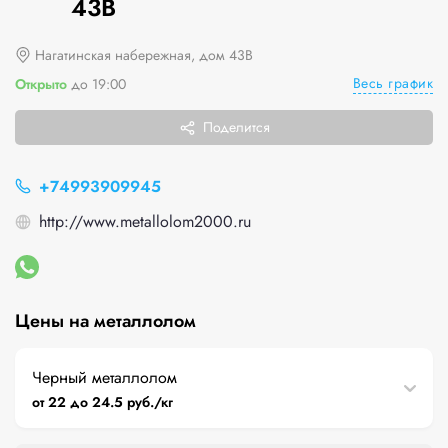
43В
Нагатинская набережная, дом 43В
Весь график
Открыто
до 19:00
Поделится
+74993909945
http://www.metallolom2000.ru
Цены на металлолом
Черный металлолом
от 22 до 24.5 руб./кг