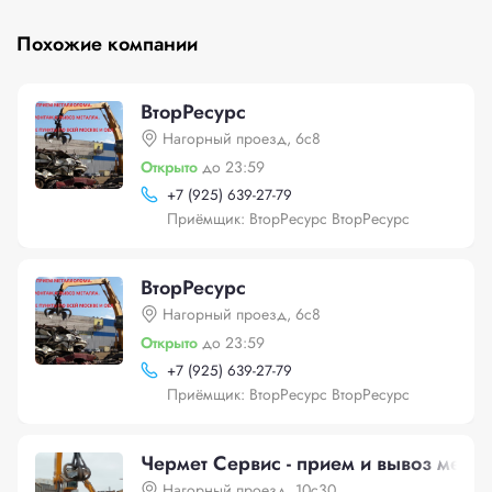
Похожие компании
ВторРесурс
Нагорный проезд, 6с8
Открыто
до 23:59
+
7 (925) 639-27-79
Приёмщик: ВторРесурс ВторРесурс
ВторРесурс
Нагорный проезд, 6с8
Открыто
до 23:59
+
7 (925) 639-27-79
Приёмщик: ВторРесурс ВторРесурс
Чермет Сервис - прием и вывоз метал
Нагорный проезд, 10с30