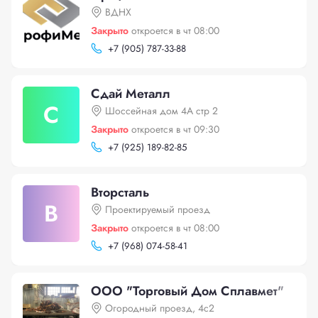
ВДНХ
Закрыто
откроется в чт 08:00
+
7 (905) 787-33-88
Сдай Металл
С
Шоссейная дом 4А стр 2
Закрыто
откроется в чт 09:30
+
7 (925) 189-82-85
Вторсталь
В
Проектируемый проезд
Закрыто
откроется в чт 08:00
+
7 (968) 074-58-41
ООО "Торговый Дом Сплавмет"
Огородный проезд, 4с2