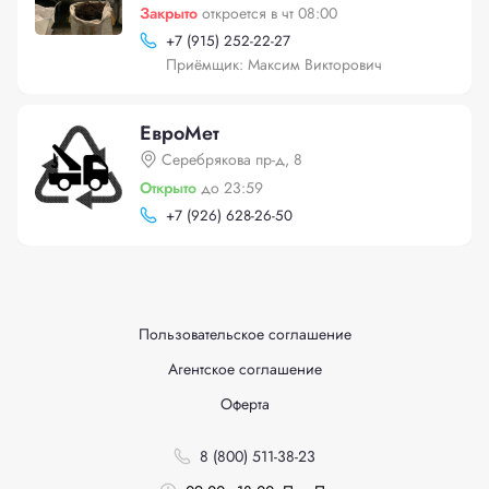
Закрыто
откроется в чт 08:00
+
7 (915) 252-22-27
Приёмщик: Максим Викторович
ЕвроМет
Серебрякова пр-д, 8
Открыто
до 23:59
+
7 (926) 628-26-50
Пользовательское соглашение
Агентское соглашение
Оферта
8 (800) 511-38-23