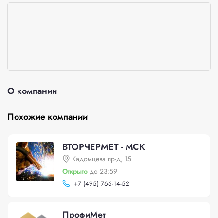
О компании
Похожие компании
ВТОРЧЕРМЕТ - МСК
Кадомцева пр-д, 15
Открыто
до 23:59
+
7 (495) 766-14-52
ПрофиМет