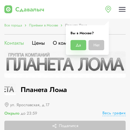
Все города
Приёмки в Москве
Планета Лома
Вы в Москве?
Контакты
Цены
О компании
Да
Нет
Планета Лома
ул. Ярославская, д.17
Весь график
Открыто
до 23:59
Поделится