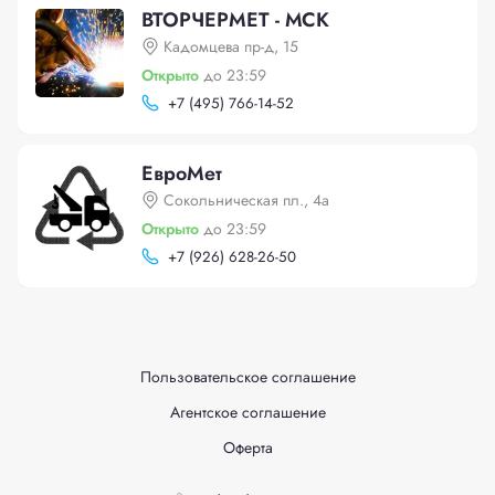
ВТОРЧЕРМЕТ - МСК
Кадомцева пр-д, 15
Открыто
до 23:59
+
7 (495) 766-14-52
ЕвроМет
Сокольническая пл., 4а
Открыто
до 23:59
+
7 (926) 628-26-50
Пользовательское соглашение
Агентское соглашение
Оферта