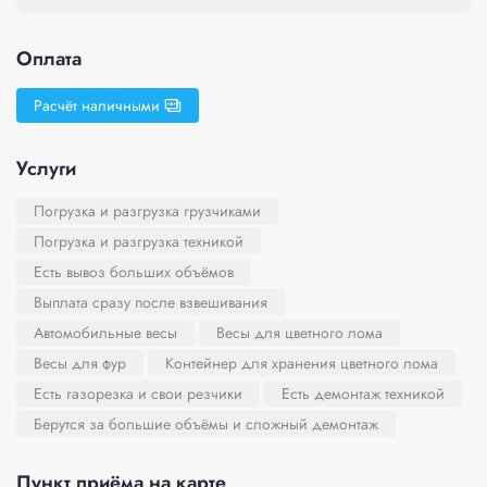
Оплата
Расчёт наличными
Услуги
Погрузка и разгрузка грузчиками
Погрузка и разгрузка техникой
Есть вывоз больших объёмов
Выплата сразу после взвешивания
Автомобильные весы
Весы для цветного лома
Весы для фур
Контейнер для хранения цветного лома
Есть газорезка и свои резчики
Есть демонтаж техникой
Берутся за большие объёмы и сложный демонтаж
Пункт приёма на карте