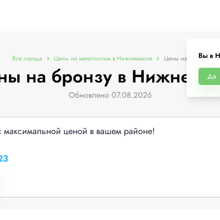
Вы в 
Все города
Цены на металлолом в Нижнекамске
Цены на бронзу
ны на бронзу в Нижнекам
Да
Обновлено 07.08.2026
с максимальной ценой в вашем районе!
23