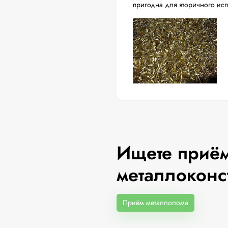
пригодна для вторичного ис
Ищете приём
металлоконс
Приём металлолома