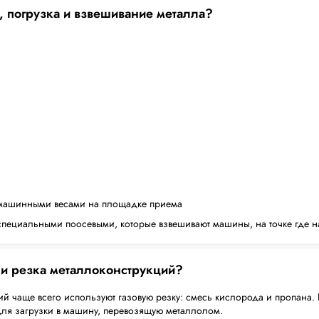
, погрузка и взвешивание металла?
машинными весами на площадке приема
пециальными поосевыми, которые взвешивают машины, на точке где н
 и резка металлоконструкций?
й чаще всего используют газовую резку: смесь кислорода и пропана. 
для загрузки в машину, перевозящую металлолом.