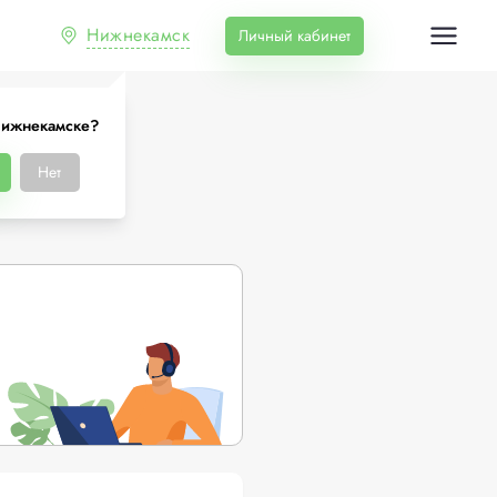
Нижнекамск
Личный кабинет
Нижнекамске?
ске
Нет