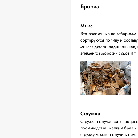
Бронза
Микс
Это различные по габаритам 
сортируются по типу и соста
микса: детали подшипников, 
элементов морских судов и т. 
Стружка
Стружка получается в процес
производства, мелкий брак и
стружку можно получить нема