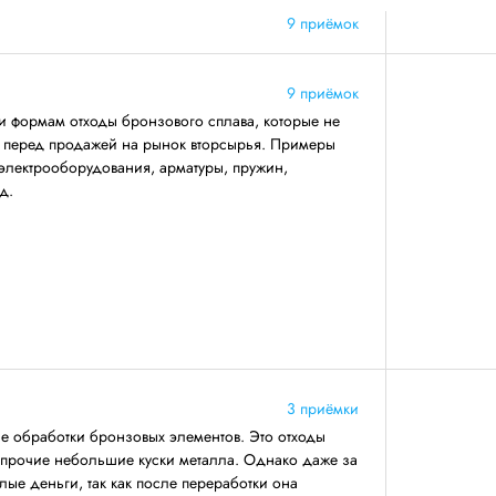
9 приёмок
9 приёмок
и формам отходы бронзового сплава, которые не
ву перед продажей на рынок вторсырья. Примеры
электрооборудования, арматуры, пружин,
д.
3 приёмки
се обработки бронзовых элементов. Это отходы
 прочие небольшие куски металла. Однако даже за
лые деньги, так как после переработки она