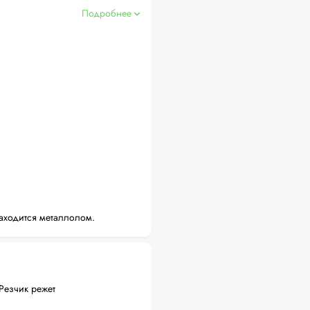
Подробнее
аходится металлолом.
Резчик режет