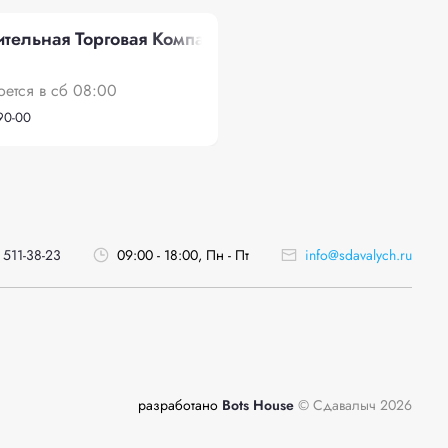
тельная Торговая Компания", БСИ
оется в сб 08:00
-90-00
 511-38-23
09:00 - 18:00, Пн - Пт
info@sdavalych.ru
разработано
Bots House
© Сдавалыч 2026