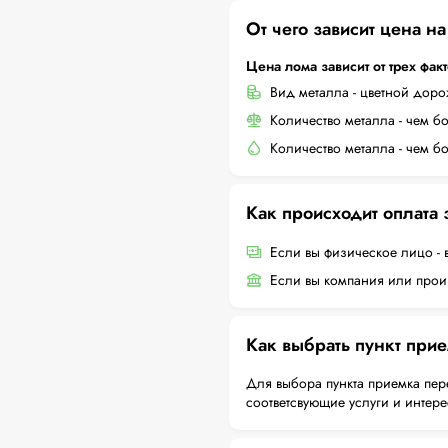
От чего зависит цена н
Цена лома зависит от трех фак
Вид металла - цветной дор
Количество металла - чем б
Количество металла - чем б
Как происходит оплата
Если вы физическое лицо - 
Если вы компания или произ
Как выбрать пункт при
Для выбора пункта приемка пер
соответсвующие услуги и интер