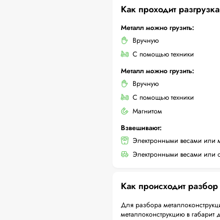
Как проходит разгрузка
Металл можно грузить:
Вручную
С помощью техники
Металл можно грузить:
Вручную
С помощью техники
Магнитом
Взвешивают:
Электронными весами или 
Электронными весами или с
Как происходит разбор
Для разбора металлоконструкци
металлоконструкцию в габарит 