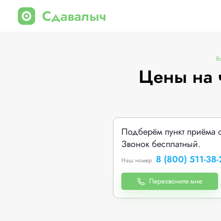
В
Цены на 
Подберём пункт приёма 
Звонок бесплатный.
8 (800) 511-38-
Наш номер
Перезвоните мне