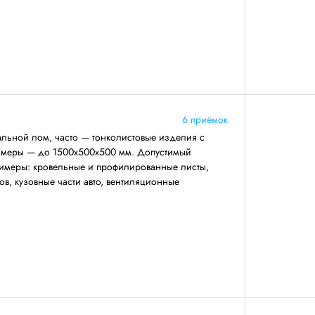
6 приёмок
льной лом, часто — тонколистовые изделия с
азмеры — до 1500х500х500 мм. Допустимый
римеры: кровельные и профилированные листы,
ов, кузовные части авто, вентиляционные