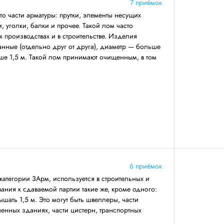
7 приёмок
о части арматуры: прутки, элементы несущих
 уголки, балки и прочее. Такой лом часто
 производствах и в строительстве. Изделия
анные (отдельно друг от друга), диаметр — больше
ше 1,5 м. Такой лом принимают очищенным, в том
6 приёмок
категории 3Арм, используется в строительных и
ния к сдаваемой партии такие же, кроме одного:
ать 1,5 м. Это могут быть швеллеры, части
енных зданиях, части цистерн, транспортных