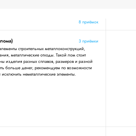
8 приёмок
 лома)
3 приёмки
элементы строительных металлоконструкций,
ния, металлические отходы. Такой лом стоит
аны изделия разных сплавов, размеров и разной
ить больше денег, рекомендуем по возможности
 и исключить неметаллические элементы.