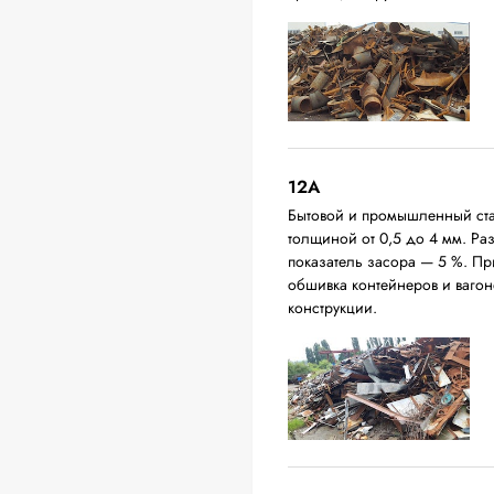
12A
Бытовой и промышленный ста
толщиной от 0,5 до 4 мм. Р
показатель засора — 5 %. П
обшивка контейнеров и вагон
конструкции.