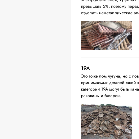
превышать 5%, поэтому перед
отделить неметаллические эл
19A
Это тоже лом чугуна, но с 
принимаемых деталей такой 
категории 19А могут быть ка
раковины и батареи.