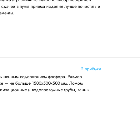
 сдачей в пункт приема изделия лучше почистить и
ементы.
2 приёмки
повышенным содержанием фосфора. Размер
же — не больше 1500х500х500 мм. Ломом
нализационные и водопроводные трубы, ванны,