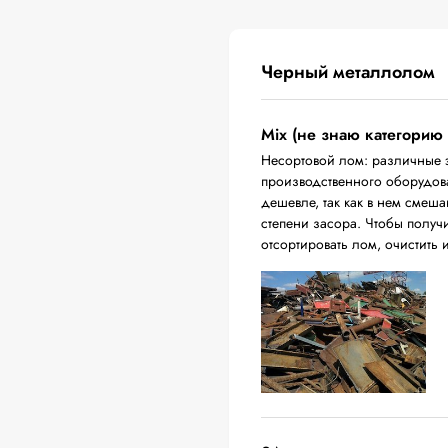
Черный металлолом
Mix (не знаю категорию
Несортовой лом: различные 
производственного оборудова
дешевле, так как в нем смеш
степени засора. Чтобы получ
отсортировать лом, очистить