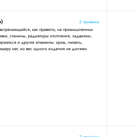
н)
2 приёмки
 встречающийся, как правило, на промышленных
ивки, станины, радиаторы отопления, задвижки,
ержаться и другие элементы: хром, никель,
змеру нет, но вес одного изделия не должен
2 приёмки