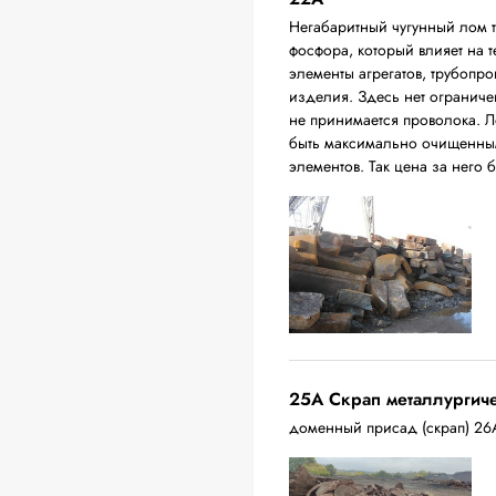
Негабаритный чугунный лом 
фосфора, который влияет на т
элементы агрегатов, трубопро
изделия. Здесь нет ограниче
не принимается проволока. Л
быть максимально очищенным
элементов. Так цена за него 
25A Скрап металлургич
доменный присад (скрап) 26