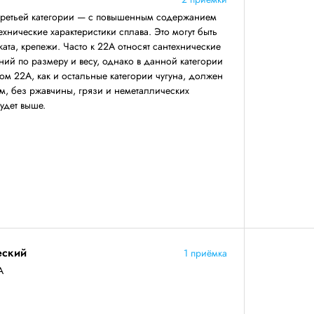
третьей категории — с повышенным содержанием
ехнические характеристики сплава. Это могут быть
ката, крепежи. Часто к 22А относят сантехнические
ний по размеру и весу, однако в данной категории
ом 22А, как и остальные категории чугуна, должен
, без ржавчины, грязи и неметаллических
будет выше.
еский
1 приёмка
А