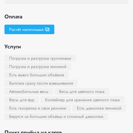
Оплата
Расчёт наличными
Услуги
Погрузка и разгрузка грузчиками
Погрузка и разгрузка техникой
Есть вывоз больших объёмов
Выплата сразу после взвешивания
Автомобильные весы
Весы для цветного лома
Весы для фур
Контейнер для хранения цветного лома
Есть газорезка и свои резчики
Есть демонтаж техникой
Берутся за большие объёмы и сложный демонтаж
Пункт приёма на карте