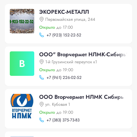
ЭКОРЕКС-МЕТАЛЛ
Первомайская улица, 244
Открыто
до 17:00
+
7 (923) 152-22-52
ООО" Вторчермет НЛМК-Сибирь"
В
1-й Грузинский переулок к1
Открыто
до 19:00
+
7 (961) 226-02-52
ООО Вторчермет НЛМК Сибирь
ул. Кубовая 1
Открыто
до 19:00
+
7 (383) 375-73-83