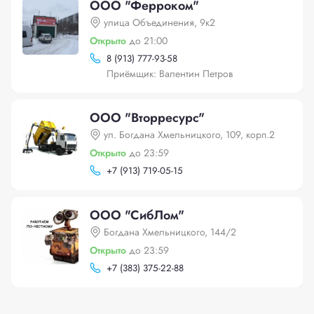
ООО "Ферроком"
улица Объединения, 9к2
Открыто
до 21:00
8 (913) 777-93-58
Приёмщик: Валентин Петров
ООО "Вторресурс"
ул. Богдана Хмельницкого, 109, корп.2
Открыто
до 23:59
+
7 (913) 719-05-15
ООО "СибЛом"
Богдана Хмельницкого, 144/2
Открыто
до 23:59
+
7 (383) 375-22-88