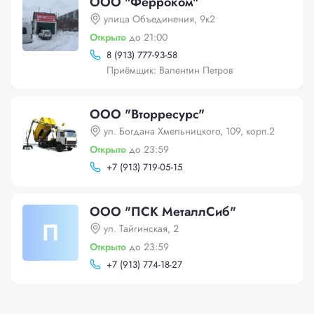
ООО "Ферроком"
улица Объединения, 9к2
Открыто
до 21:00
8 (913) 777-93-58
Приёмщик: Валентин Петров
ООО "Вторресурс"
ул. Богдана Хмельницкого, 109, корп.2
Открыто
до 23:59
+
7 (913) 719-05-15
ООО "ПСК МеталлСиб"
П
ул. Тайгинская, 2
Открыто
до 23:59
+
7 (913) 774-18-27