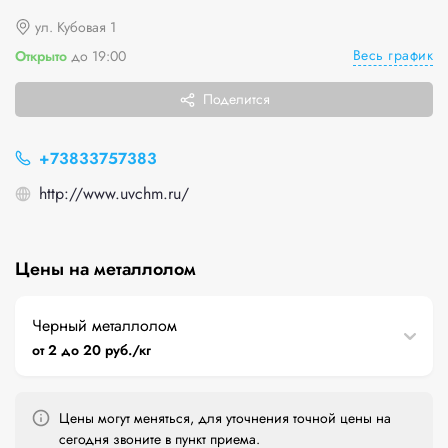
ул. Кубовая 1
Весь график
Открыто
до 19:00
Поделится
+73833757383
http://www.uvchm.ru/
Цены на металлолом
Черный металлолом
от 2 до 20 руб./кг
Цены могут меняться, для уточнения точной цены на
сегодня звоните в пункт приема.