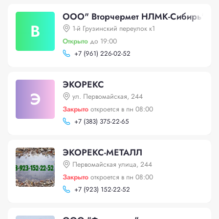
ООО" Вторчермет НЛМК-Сибирь"
В
1-й Грузинский переулок к1
Открыто
до 19:00
+
7 (961) 226-02-52
ЭКОРЕКС
Э
ул. Первомайская, 244
Закрыто
откроется в пн 08:00
+
7 (383) 375-22-65
ЭКОРЕКС-МЕТАЛЛ
Первомайская улица, 244
Закрыто
откроется в пн 08:00
+
7 (923) 152-22-52