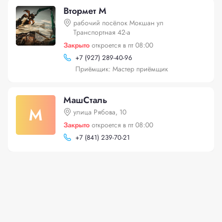
Втормет М
рабочий посёлок Мокшан ул
Транспортная 42-а
Закрыто
откроется в пт 08:00
+
7 (927) 289-40-96
Приёмщик: Мастер приёмщик
МашСталь
М
улица Рябова, 10
Закрыто
откроется в пт 08:00
+
7 (841) 239-70-21