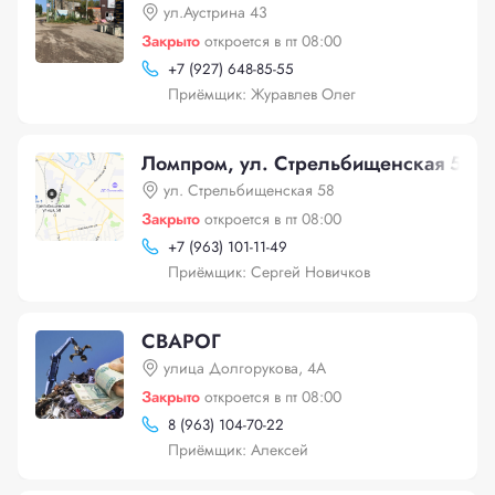
ул.Аустрина 43
Закрыто
откроется в пт 08:00
+
7 (927) 648-85-55
Приёмщик: Журавлев Олег
Ломпром, ул. Стрельбищенская 58
ул. Стрельбищенская 58
Закрыто
откроется в пт 08:00
+
7 (963) 101-11-49
Приёмщик: Сергей Новичков
СВАРОГ
улица Долгорукова, 4А
Закрыто
откроется в пт 08:00
8 (963) 104-70-22
Приёмщик: Алексей