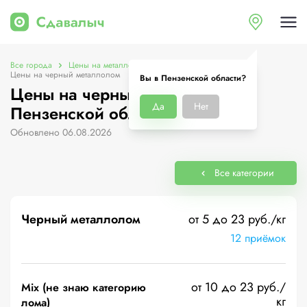
Все города
Цены на металлолом в Пензенской области
Цены на черный металлолом
Вы в Пензенской области?
Цены на черный металлолом в
Да
Нет
Пензенской области
Обновлено 06.08.2026
Все категории
Черный металлолом
от 5 до 23 руб./кг
12 приёмок
от 10 до 23 руб./
Mix (не знаю категорию
кг
лома)