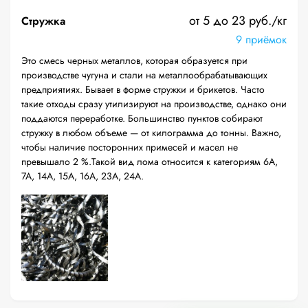
от 5 до 23 руб./кг
Стружка
9 приёмок
Это смесь черных металлов, которая образуется при
производстве чугуна и стали на металлообрабатывающих
предприятиях. Бывает в форме стружки и брикетов. Часто
такие отходы сразу утилизируют на производстве, однако они
поддаются переработке. Большинство пунктов собирают
стружку в любом объеме — от килограмма до тонны. Важно,
чтобы наличие посторонних примесей и масел не
превышало 2 %.Такой вид лома относится к категориям 6А,
7А, 14А, 15А, 16А, 23А, 24А.