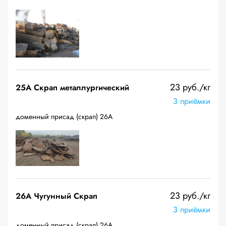
23 руб./кг
25A Скрап металлургический
3 приёмки
доменный присад (скрап) 26А
23 руб./кг
26A Чугунный Скрап
3 приёмки
доменный присад (скрап) 26А