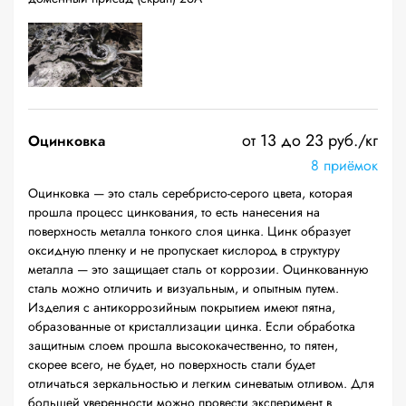
от 13 до 23 руб./кг
Оцинковка
8 приёмок
Оцинковка — это сталь серебристо-серого цвета, которая
прошла процесс цинкования, то есть нанесения на
поверхность металла тонкого слоя цинка. Цинк образует
оксидную пленку и не пропускает кислород в структуру
металла — это защищает сталь от коррозии. Оцинкованную
сталь можно отличить и визуальным, и опытным путем.
Изделия с антикоррозийным покрытием имеют пятна,
образованные от кристаллизации цинка. Если обработка
защитным слоем прошла высококачественно, то пятен,
скорее всего, не будет, но поверхность стали будет
отличаться зеркальностью и легким синеватым отливом. Для
большей уверенности можно провести эксперимент в