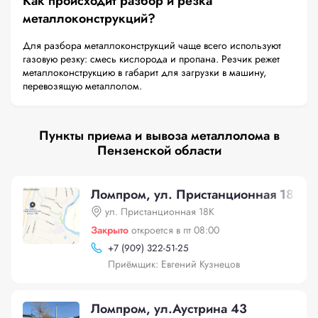
Как происходит разбор и резка
металлоконструкций?
Для разбора металлоконструкций чаще всего используют
газовую резку: смесь кислорода и пропана. Резчик режет
металлоконструкцию в габарит для загрузки в машину,
перевозящую металлолом.
Пункты приема и вывоза металлолома в
Пензенской области
Ломпром, ул. Пристанционная 18К
ул. Пристанционная 18К
Закрыто
откроется в пт 08:00
+
7 (909) 322-51-25
Приёмщик: Евгений Кузнецов
Ломпром, ул.Аустрина 43