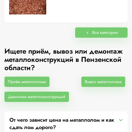
Все категории
Ищете приём, вывоз или демонтаж
металлоконструкций в Пензенской
области?
Приём металлолома
Вывоз металлолома
Демонтаж металлоконструкций
От чего зависит цена на металлолом и как
сдать лом дорого?