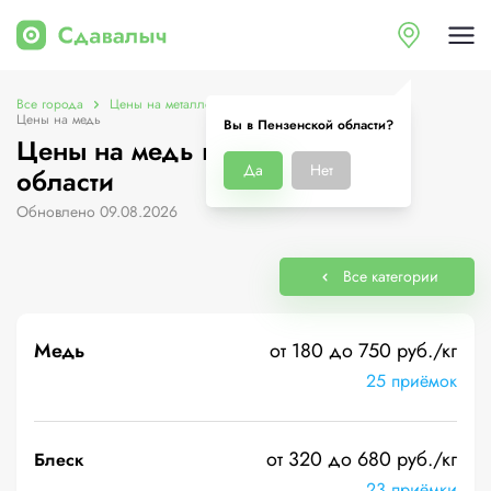
Все города
Цены на металлолом в Пензенской области
Цены на медь
Вы в Пензенской области?
Цены на медь в Пензенской
Да
Нет
области
Обновлено 09.08.2026
Все категории
Медь
от 180 до 750 руб./кг
25 приёмок
от 320 до 680 руб./кг
Блеск
23 приёмки