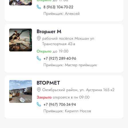
8 (963) 104-70-22
Приёмщик: Алексей
Втормет М
рабочий посёлок Мокшан ул
Транспортная 42-а
Открыто
до 19:00
+
7 (927) 289-40-96
Приёмщик: Мастер приёмщик
ВТОРМЕТ
Октябрьский район, ул. Аустрина 165 к2
Закрыто
откроется в пн 09:00
+
7 (967) 706-34-94
Приёмщик: Кирилл Носов