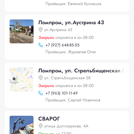
Приёмщик: Евгений Кузнецов
Ломпром, ул.Аустрина 43
ул.Аустрина 43
Закрыто
откроется в пн 08:00
+
7 (927) 648-85-55
Приёмщик: Журавлев Олег
Ломпром, ул. Стрельбищенская 58
ул. Стрельбищенская 58
Закрыто
откроется в пн 08:00
+
7 (963) 101-11-49
Приёмщик: Сергей Новичков
СВАРОГ
улица Долгорукова, 4А
Открыто
до 17:00