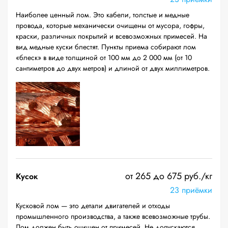
Наиболее ценный лом. Это кабели, толстые и медные
провода, которые механически очищены от мусора, гофры,
краски, различных покрытий и всевозможных примесей. На
вид медные куски блестят. Пункты приема собирают лом
«блеск» в виде толщиной от 100 мм до 2 000 мм (от 10
сантиметров до двух метров) и длиной от двух миллиметров.
от 265 до 675 руб./кг
Кусок
23 приёмки
Кусковой лом — это детали двигателей и отходы
промышленного производства, а также всевозможные трубы.
Лом должен быть очищен от примесей. Не допускаются