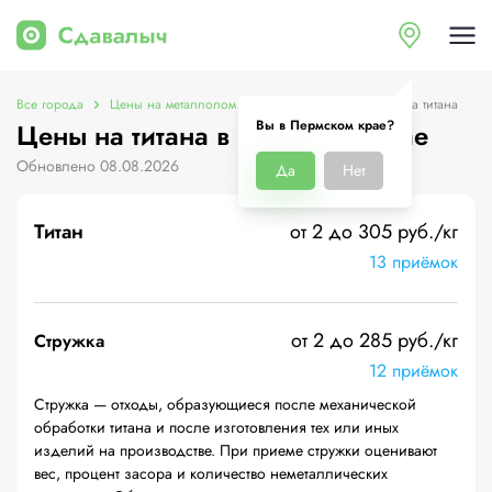
Все города
Цены на металлолом в Пермском крае
Цены на титана
Вы в Пермском крае?
Цены на титана в Пермском крае
Обновлено 08.08.2026
Да
Нет
Титан
от 2 до 305 руб./кг
13 приёмок
от 2 до 285 руб./кг
Стружка
12 приёмок
Стружка — отходы, образующиеся после механической
обработки титана и после изготовления тех или иных
изделий на производстве. При приеме стружки оценивают
вес, процент засора и количество неметаллических