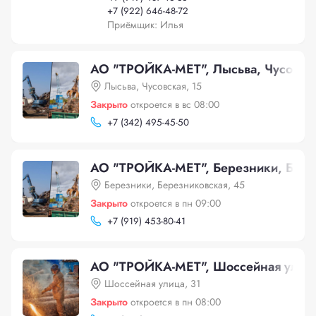
+
7 (922) 646-48-72
Приёмщик: Илья
АО "ТРОЙКА-МЕТ", Лысьва, Чусовска
Лысьва, Чусовская, 15
Закрыто
откроется в вс 08:00
+
7 (342) 495-45-50
АО "ТРОЙКА-МЕТ", Березники, Бере
Березники, Березниковская, 45
Закрыто
откроется в пн 09:00
+
7 (919) 453-80-41
АО "ТРОЙКА-МЕТ", Шоссейная улица
Шоссейная улица, 31
Закрыто
откроется в пн 08:00