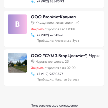
+
7 (902) 835-93-93
ООО ВторМетКапитал
В
Коммунистическая улица, 40
Закрыто
откроется в вс 08:00
+
7 (902) 475-05-70
Приёмщик: Александр Зуев
ООО "СУМЗ-ВторЦветМет", Чуртанск
Чуртанское шоссе, 25
Закрыто
откроется в пн 09:00
+
7 (912) 987-03-77
Приёмщик: Наталья Багаева
Пользовательское соглашение