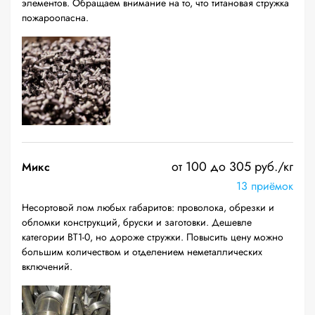
элементов. Обращаем внимание на то, что титановая стружка
пожароопасна.
от 100 до 305 руб./кг
Микс
13 приёмок
Несортовой лом любых габаритов: проволока, обрезки и
обломки конструкций, бруски и заготовки. Дешевле
категории ВТ1-0, но дороже стружки. Повысить цену можно
большим количеством и отделением неметаллических
включений.