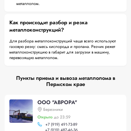
металлолом.
Как происходит разбор и резка
металлоконструкций?
Для разбора металлоконструкций чаще всего используют
газовую резку: смесь кислорода и пропана. Резчик режет
металлоконструкцию в габарит для загрузки в машину,
перевозящую металлолом.
Пункты приема и вывоза металлолома в
Пермском крае
ООО "АВРОРА"
Березники
Открыто
до 23:59
+
7 (919) 491-73-89
+
7 (919) 487-46-36