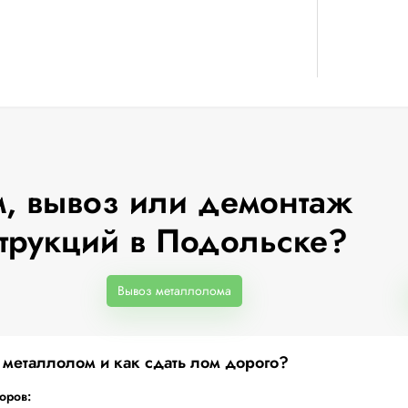
, вывоз или демонтаж
трукций в Подольске?
Вывоз металлолома
а металлолом и как сдать лом дорого?
торов: