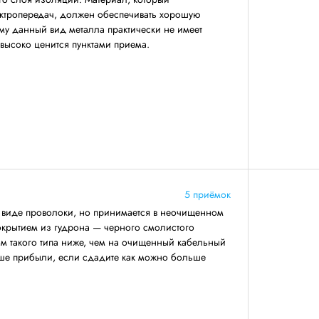
ектропередач, должен обеспечивать хорошую
му данный вид металла практически не имеет
 высоко ценится пунктами приема.
5 приёмок
в виде проволоки, но принимается в неочищенном
окрытием из гудрона — черного смолистого
ом такого типа ниже, чем на очищенный кабельный
ьше прибыли, если сдадите как можно больше