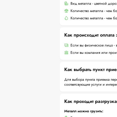
Вид металла - цветной дор
Количество металла - чем б
Количество металла - чем б
Как происходит оплата
Если вы физическое лицо - 
Если вы компания или произ
Как выбрать пункт при
Для выбора пункта приемка пер
соответсвующие услуги и интер
Как проходит разгрузка
Металл можно грузить: