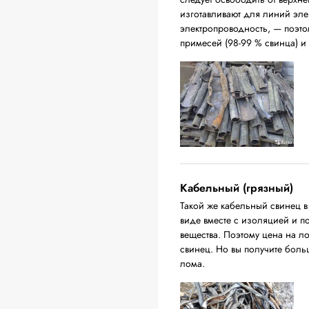
изготавливают для линий эл
электропроводность, — поэто
примесей (98-99 % свинца) и
Кабельный (грязный)
Такой же кабельный свинец 
виде вместе с изоляцией и п
вещества. Поэтому цена на л
свинец. Но вы получите бол
лома.