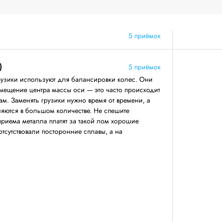
5 приёмок
)
5 приёмок
узики используют для балансировки колес. Они
смещение центра массы оси — это часто происходит
м. Заменять грузики нужно время от времени, а
вляются в большом количестве. Не спешите
приема металла платят за такой лом хорошие
 отсутствовали посторонние сплавы, а на