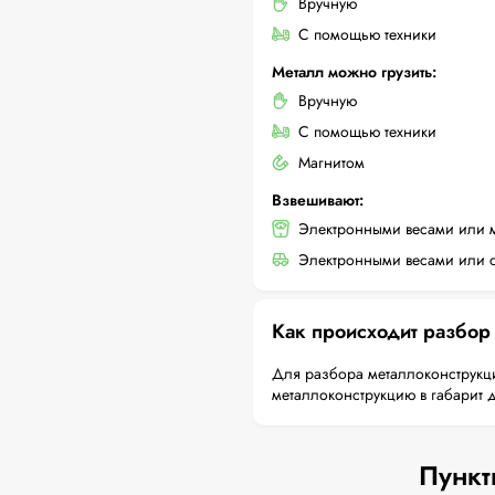
Вручную
С помощью техники
Металл можно грузить:
Вручную
С помощью техники
Магнитом
Взвешивают:
Электронными весами или 
Электронными весами или с
Как происходит разбор
Для разбора металлоконструкци
металлоконструкцию в габарит 
Пункт