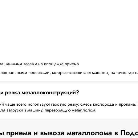
машинными весами на площадке приема
пециальными поосевыми, которые взвешивают машины, на точке где н
 и резка металлоконструкций?
й чаще всего используют газовую резку: смесь кислорода и пропана. 
для загрузки в машину, перевозящую металлолом.
ы приема и вывоза металлолома в Под