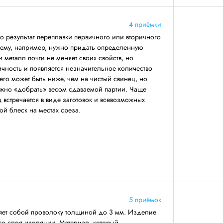
4 приёмки
 результат переплавки первичного или вторичного
 ему, например, нужно придать определенную
 металл почти не меняет своих свойств, но
ичность и появляется незначительное количество
его может быть ниже, чем на чистый свинец, но
ожно «добрать» весом сдаваемой партии. Чаще
 встречается в виде заготовок и всевозможных
ой блеск на местах среза.
5 приёмок
яет собой проволоку толщиной до 3 мм. Изделие
его слоя изоляции. Материал, который