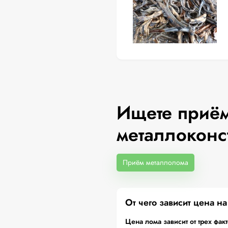
Ищете приём
металлоконс
Приём металлолома
От чего зависит цена н
Цена лома зависит от трех фак