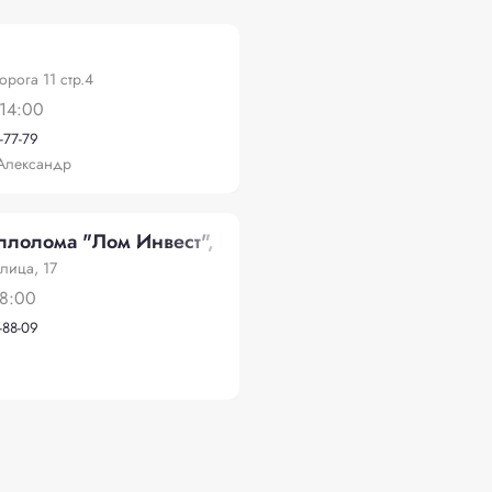
рога 11 стр.4
14:00
-77-79
Александр
лолома "Лом Инвест", Вокзальная улица, 17
лица, 17
18:00
-88-09