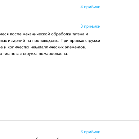
4 приёмки
3 приёмки
иеся после механической обработки титана и
иных изделий на производстве. При приеме стружки
ра и количество неметаллических элементов.
о титановая стружка пожароопасна.
3 приёмки