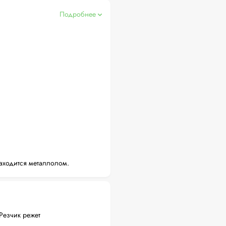
Подробнее
аходится металлолом.
Резчик режет