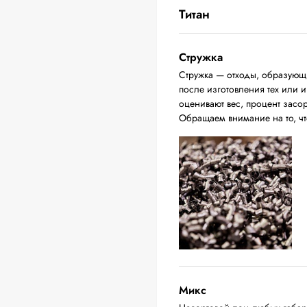
Титан
Стружка
Стружка — отходы, образующ
после изготовления тех или 
оценивают вес, процент засо
Обращаем внимание на то, чт
Микс