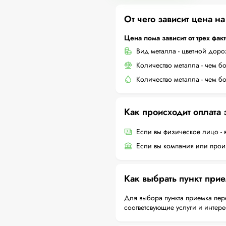
От чего зависит цена н
Цена лома зависит от трех фак
Вид металла - цветной дор
Количество металла - чем б
Количество металла - чем б
Как происходит оплата
Если вы физическое лицо - 
Если вы компания или произ
Как выбрать пункт при
Для выбора пункта приемка пер
соответсвующие услуги и интер