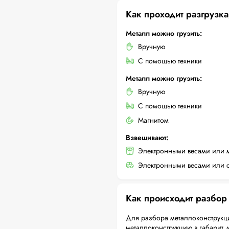
Как проходит разгрузка
Металл можно грузить:
Вручную
С помощью техники
Металл можно грузить:
Вручную
С помощью техники
Магнитом
Взвешивают:
Электронными весами или 
Электронными весами или с
Как происходит разбор
Для разбора металлоконструкци
металлоконструкцию в габарит 