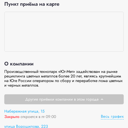
Пункт приёма на карте
О компании
Производственный технопарк «Юг-Мет» задействован на рынке 
рециклинга цветных металлов более 20 лет, являясь крупнейшим 
на Юге России оператором по сбору и переработке лома цветных 
и черных металлов.
Другие приёмки компании в этом городе
Набережная улица, 15
Весь график
Закрыто
откроется в пт 09:00
улица Ворошилова, 223