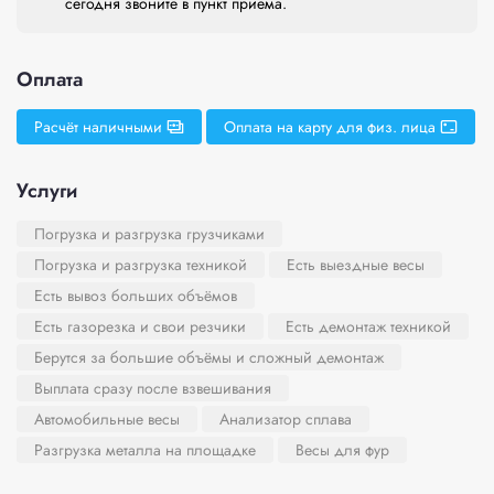
сегодня звоните в пункт приема.
Оплата
Расчёт наличными
Оплата на карту для физ. лица
Услуги
Погрузка и разгрузка грузчиками
Погрузка и разгрузка техникой
Есть выездные весы
Есть вывоз больших объёмов
Есть газорезка и свои резчики
Есть демонтаж техникой
Берутся за большие объёмы и сложный демонтаж
Выплата сразу после взвешивания
Автомобильные весы
Анализатор сплава
Разгрузка металла на площадке
Весы для фур