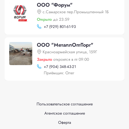
ООО "Форум"
с.Самарское пер.Промышленный 1Б
Открыто
до 23:59
+
7 (929) 801-61-93
ООО "МеталлОптТорг"
Красноармейская улица, 159Г
Закрыто
откроется в пт 09:00
+
7 (904) 348-43-21
Приёмщик: Олег
Пользовательское соглашение
Агентское соглашение
Оферта