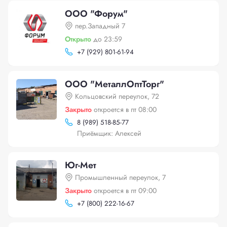
ООО "Форум"
пер.Западный 7
Открыто
до 23:59
+
7 (929) 801-61-94
ООО "МеталлОптТорг"
Кольцовский переулок, 72
Закрыто
откроется в пт 08:00
8 (989) 518-85-77
Приёмщик: Алексей
Юг-Мет
Промышленный переулок, 7
Закрыто
откроется в пт 09:00
+
7 (800) 222-16-67