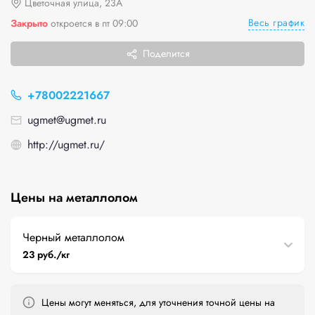
Цветочная улица, 23А
Весь график
Закрыто
откроется в пт 09:00
Поделится
+78002221667
ugmet@ugmet.ru
http://ugmet.ru/
Цены на металлолом
Черный металлолом
23 руб./кг
Цены могут меняться, для уточнения точной цены на