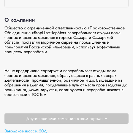
О компании
Общество с ограниченной ответственностью «Производственное 
Объединение «ВторЦветЧерМет» перерабатывает отходы лома 
черных и цветных металлов в городе Самара и Самарской 
области, поставляя вторичное сырье на промышленные 
предприятия Российской Федерации, используя эффективные 
процессы переработки.

Наше предприятие сортирует и перерабатывает отходы лома 
черных и цветных металлов, образующихся в разных сферах 
деятельности: промышленной, розничной и др. Вышедшие из 
обращения изделия, проделавшие путь от места производства до 
рециклинга, демонтируются, сортируются и перерабатываются в 
соответствии с ГОСТом.

Другие приёмки компании в этом городе
Заводское шоссе, 20Д