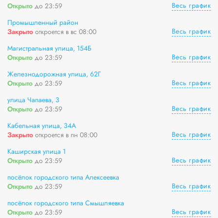
Весь график
Открыто
до 23:59
Промышленный район
Весь график
Закрыто
откроется в вс 08:00
Магистральная улица, 154Б
Весь график
Открыто
до 23:59
Железнодорожная улица, 62Г
Весь график
Открыто
до 23:59
улица Чапаева, 3
Весь график
Открыто
до 23:59
Кабельная улица, 34А
Весь график
Закрыто
откроется в пн 08:00
Каширская улица 1
Весь график
Открыто
до 23:59
посёлок городского типа Алексеевка
Весь график
Открыто
до 23:59
посёлок городского типа Смышляевка
Весь график
Открыто
до 23:59