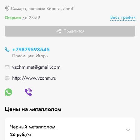
Самара, проспект Кирова, 5литГ
Весь график
Открыто
до 23:59
Поделится
+79879593545
Приёмщик: Игорь
vzchm.met@gmail.com
http://www.vzchm.ru
Цены на металлолом
Черный металлолом
26 руб./кг