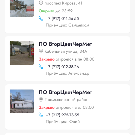
проспект Кирова, 41
Открыто
до 23:59
+
7 (917) 011-56-55
Приёмщик: Самметком
ПО ВторЦветЧерМет
Кабельная улица, 34А
Закрыто
откроется в пн 08:00
+
7 (917) 012-38-26
Приёмщик: Александр
ПО ВторЦветЧерМет
Промышленный район
Закрыто
откроется в вс 08:00
+
7 (917) 975-78-55
Приёмщик: Юрий