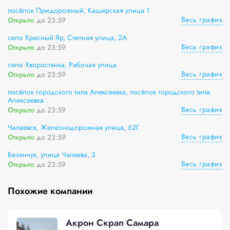
посёлок Придорожный, Каширская улица 1
Весь график
Открыто
до 23:59
село Красный Яр, Степная улица, 2А
Весь график
Открыто
до 23:59
село Хворостянка, Рабочая улица
Весь график
Открыто
до 23:59
посёлок городского типа Алексеевка, посёлок городского типа
Алексеевка
Весь график
Открыто
до 23:59
Чапаевск, Железнодорожная улица, 62Г
Весь график
Открыто
до 23:59
Безенчук, улица Чапаева, 3
Весь график
Открыто
до 23:59
Похожие компании
Акрон Скрап Самара