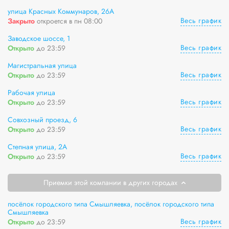
улица Красных Коммунаров, 26А
Весь график
Закрыто
откроется в пн 08:00
Заводское шоссе, 1
Весь график
Открыто
до 23:59
Магистральная улица
Весь график
Открыто
до 23:59
Рабочая улица
Весь график
Открыто
до 23:59
Совхозный проезд, 6
Весь график
Открыто
до 23:59
Степная улица, 2А
Весь график
Открыто
до 23:59
Приемки этой компании в других городах
посёлок городского типа Смышляевка, посёлок городского типа
Смышляевка
Весь график
Открыто
до 23:59