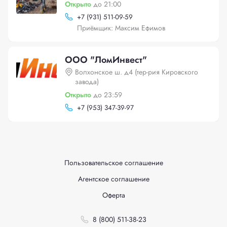
Открыто
до 21:00
+
7 (931) 511-09-59
Приёмщик: Максим Ефимов
ООО "ЛомИнвест"
Волхонское ш. д4 (тер-рия Кировского
завода)
Открыто
до 23:59
+
7 (953) 347-39-97
Пользовательское соглашение
Агентское соглашение
Оферта
8 (800) 511-38-23