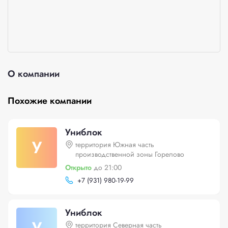
О компании
Похожие компании
Униблок
У
территория Южная часть
производственной зоны Горелово
Открыто
до 21:00
+
7 (931) 980-19-99
Униблок
территория Северная часть