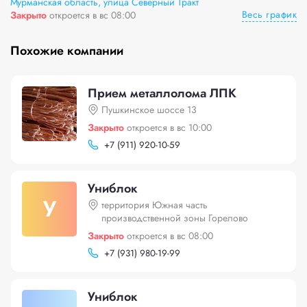
Мурманская область, улица Северный Тракт
Весь график
Закрыто
откроется в вс 08:00
Похожие компании
Прием металлолома ЛПК
Пушкинское шоссе 13
Закрыто
откроется в вс 10:00
+
7 (911) 920-10-59
Униблок
У
территория Южная часть
производственной зоны Горелово
Закрыто
откроется в вс 08:00
+
7 (931) 980-19-99
Униблок