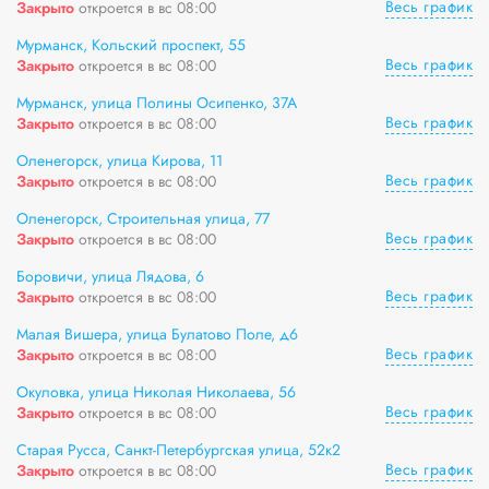
Весь график
Закрыто
откроется в вс 08:00
Мурманск, Кольский проспект, 55
Весь график
Закрыто
откроется в вс 08:00
Мурманск, улица Полины Осипенко, 37А
Весь график
Закрыто
откроется в вс 08:00
Оленегорск, улица Кирова, 11
Весь график
Закрыто
откроется в вс 08:00
Оленегорск, Строительная улица, 77
Весь график
Закрыто
откроется в вс 08:00
Боровичи, улица Лядова, 6
Весь график
Закрыто
откроется в вс 08:00
Малая Вишера, улица Булатово Поле, д6
Весь график
Закрыто
откроется в вс 08:00
Окуловка, улица Николая Николаева, 56
Весь график
Закрыто
откроется в вс 08:00
Старая Русса, Санкт-Петербургская улица, 52к2
Весь график
Закрыто
откроется в вс 08:00