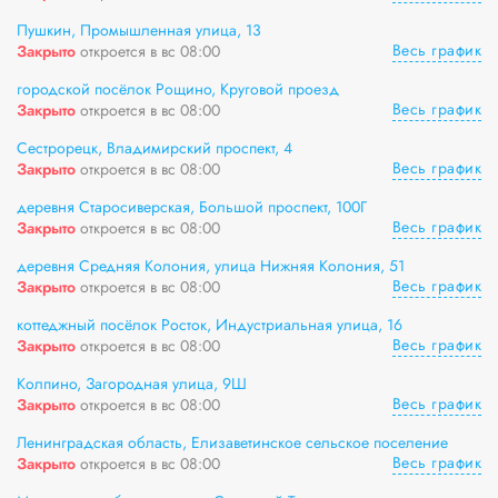
Пушкин, Промышленная улица, 13
Весь график
Закрыто
откроется в вс 08:00
городской посёлок Рощино, Круговой проезд
Весь график
Закрыто
откроется в вс 08:00
Сестрорецк, Владимирский проспект, 4
Весь график
Закрыто
откроется в вс 08:00
деревня Старосиверская, Большой проспект, 100Г
Весь график
Закрыто
откроется в вс 08:00
деревня Средняя Колония, улица Нижняя Колония, 51
Весь график
Закрыто
откроется в вс 08:00
коттеджный посёлок Росток, Индустриальная улица, 16
Весь график
Закрыто
откроется в вс 08:00
Колпино, Загородная улица, 9Ш
Весь график
Закрыто
откроется в вс 08:00
Ленинградская область, Елизаветинское сельское поселение
Весь график
Закрыто
откроется в вс 08:00