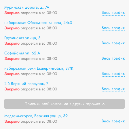
Муринская дорога, д. 7А
Весь график
Закрыто
откроется в вс 08:00
набережная Обводного канала, 24к3
Весь график
Закрыто
откроется в вс 08:00
Грузинская улица, 3
Весь график
Закрыто
откроется в вс 08:00
Софийская ул. 62 А
Весь график
Закрыто
откроется в вс 08:00
набережная реки Екатерингофки, 37Ж
Весь график
Закрыто
откроется в вс 08:00
2-й Верхний переулок, 7
Весь график
Закрыто
откроется в вс 08:00
Приемки этой компании в других городах
Медвежьегорск, Верхняя улица, 39
Весь график
Закрыто
откроется в вс 08:00