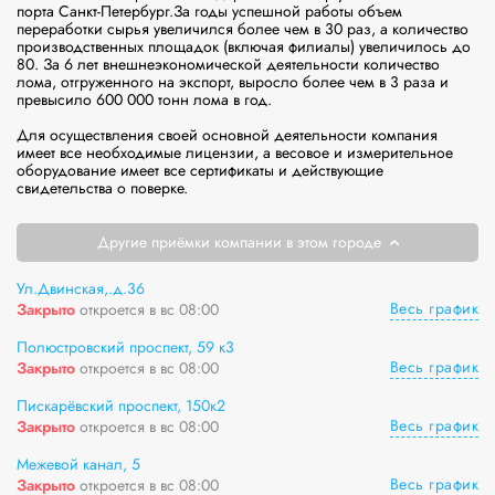
порта Санкт-Петербург.За годы успешной работы объем 
переработки сырья увеличился более чем в 30 раз, а количество 
производственных площадок (включая филиалы) увеличилось до 
80. За 6 лет внешнеэкономической деятельности количество 
лома, отгруженного на экспорт, выросло более чем в 3 раза и 
превысило 600 000 тонн лома в год.

Для осуществления своей основной деятельности компания 
имеет все необходимые лицензии, а весовое и измерительное 
оборудование имеет все сертификаты и действующие 
свидетельства о поверке.
Другие приёмки компании в этом городе
Ул.Двинская,.д.36
Весь график
Закрыто
откроется в вс 08:00
Полюстровский проспект, 59 к3
Весь график
Закрыто
откроется в вс 08:00
Пискарёвский проспект, 150к2
Весь график
Закрыто
откроется в вс 08:00
Межевой канал, 5
Весь график
Закрыто
откроется в вс 08:00