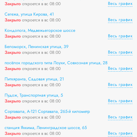
Весь график
Закрыто
откроется в вс 08:00
Сегежа, улица Кирова, 41
Весь график
Закрыто
откроется в вс 08:00
Кондопога, Медвежьегорское шоссе
Весь график
Закрыто
откроется в вс 08:00
Беломорск, Ленинская улица, 39
Весь график
Закрыто
откроется в вс 08:00
посёлок городского типа Лоухи, Совхозная улица, 28
Весь график
Закрыто
откроется в вс 08:00
Питкяранта, Садовая улица, 21
Весь график
Закрыто
откроется в вс 08:00
Пудож, Транспортная улица, 5
Весь график
Закрыто
откроется в вс 08:00
Сортавала, А-121 Сортавала, 265-й километр
Весь график
Закрыто
откроется в вс 08:00
станция Яккима, Ленинградское шоссе, 65
Весь график
Закрыто
откроется в вс 08:00