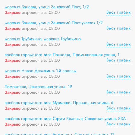
деревня Заневка, улица Заневский Пост, 1/2
Весь график
Закрыто
откроется в вс 08:00
деревня Заневка, улица Заневский Пост участок 1/2
Весь график
Закрыто
откроется в вс 08:00
деревня Трубичино, деревня Трубичино
Весь график
Закрыто
откроется в вс 08:00
посёлок городского типа Панковка, Промышленная улица, 1
Весь график
Закрыто
откроется в вс 08:00
деревня Новое Девяткино, 1-й проезд
Весь график
Закрыто
откроется в вс 08:00
Ломоносов, Центральная улица, 19
Весь график
Закрыто
откроется в вс 08:00
посёлок городского типа Мурмаши, Причальная улица, 6
Весь график
Закрыто
откроется в вс 08:00
посёлок городского типа Струги Красные, Советская улица, 83А
Весь график
Закрыто
откроется в вс 08:00
посёлок городского типа Бежаницы, Солдатская горка, 11