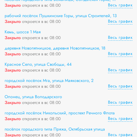
Весь график
Закрыто
откроется в вс 08:00
рабочий посёлок Пушкинские Горы, улица Строителей, 13
Весь график
Закрыто
откроется в вс 08:00
Кемь, шоссе 1 Мая
Весь график
Закрыто
откроется в вс 08:00
деревня Новопятницкое, деревня Новопятницкое, 18
Весь график
Закрыто
откроется в вс 08:00
Красное Село, улица Свободы, 44
Весь график
Закрыто
откроется в вс 08:00
городской посёлок Мга, улица Маяковского, 2
Весь график
Закрыто
откроется в вс 08:00
Олонец, улица Володарского
Весь график
Закрыто
откроется в вс 08:00
городской посёлок Никольский, проспект Речного Флота
Весь график
Закрыто
откроется в вс 08:00
посёлок городского типа Пряжа, Октябрьская улица
Весь график
Закрыто
откроется в вс 08:00