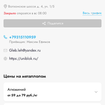
Волхонское шоссе д. 4, уч. 1/5
Весь график
Закрыто
откроется в вс 08:00
Поделится
+79315110959
Приёмщик: Максим Ефимов
Gleb.leh@yandex.ru
https://uniblok.ru/
Цены на металлолом
Алюминий
от 59 до 79 руб./кг