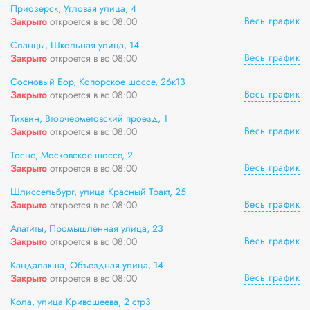
Приозерск, Угловая улица, 4
Весь график
Закрыто
откроется в вс 08:00
Сланцы, Школьная улица, 14
Весь график
Закрыто
откроется в вс 08:00
Сосновый Бор, Копорское шоссе, 26к13
Весь график
Закрыто
откроется в вс 08:00
Тихвин, Вторчерметовский проезд, 1
Весь график
Закрыто
откроется в вс 08:00
Тосно, Московское шоссе, 2
Весь график
Закрыто
откроется в вс 08:00
Шлиссельбург, улица Красный Тракт, 25
Весь график
Закрыто
откроется в вс 08:00
Апатиты, Промышленная улица, 23
Весь график
Закрыто
откроется в вс 08:00
Кандалакша, Объездная улица, 14
Весь график
Закрыто
откроется в вс 08:00
Кола, улица Кривошеева, 2 стр3