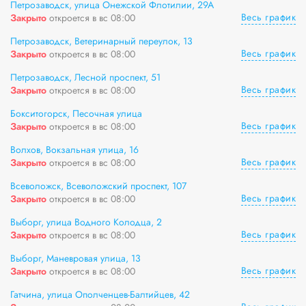
Петрозаводск, улица Онежской Флотилии, 29А
Весь график
Закрыто
откроется в вс 08:00
Петрозаводск, Ветеринарный переулок, 13
Весь график
Закрыто
откроется в вс 08:00
Петрозаводск, Лесной проспект, 51
Весь график
Закрыто
откроется в вс 08:00
Бокситогорск, Песочная улица
Весь график
Закрыто
откроется в вс 08:00
Волхов, Вокзальная улица, 16
Весь график
Закрыто
откроется в вс 08:00
Всеволожск, Всеволожский проспект, 107
Весь график
Закрыто
откроется в вс 08:00
Выборг, улица Водного Колодца, 2
Весь график
Закрыто
откроется в вс 08:00
Выборг, Маневровая улица, 13
Весь график
Закрыто
откроется в вс 08:00
Гатчина, улица Ополченцев-Балтийцев, 42