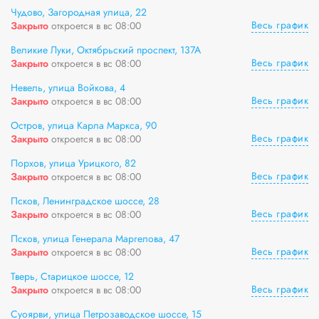
Чудово, Загородная улица, 22
Весь график
Закрыто
откроется в вс 08:00
Великие Луки, Октябрьский проспект, 137А
Весь график
Закрыто
откроется в вс 08:00
Невель, улица Войкова, 4
Весь график
Закрыто
откроется в вс 08:00
Остров, улица Карла Маркса, 90
Весь график
Закрыто
откроется в вс 08:00
Порхов, улица Урицкого, 82
Весь график
Закрыто
откроется в вс 08:00
Псков, Ленинградское шоссе, 28
Весь график
Закрыто
откроется в вс 08:00
Псков, улица Генерала Маргелова, 47
Весь график
Закрыто
откроется в вс 08:00
Тверь, Старицкое шоссе, 12
Весь график
Закрыто
откроется в вс 08:00
Суоярви, улица Петрозаводское шоссе, 15