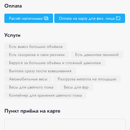
Оплата
Расчёт наличными
Оплата на карту для физ. лица
Услуги
Есть вывоз больших объёмов
Есть газорезка и свои резчики
Есть демонтаж техникой
Берутся за большие объёмы и сложный демонтаж
Выплата сразу после взвешивания
Автомобильные весы
Разгрузка металла на площадке
Весы для цветного лома
Весы для фур
Контейнер для хранения цветного лома
Пункт приёма на карте