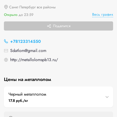
Санкт Петербург все районы
Весь график
Открыто
до 23:59
Поделится
+78123314550
Sdatlom@gmail.com
http://metallolomspb13.ru/
Цены на металлолом
Черный металлолом
17.8 руб./кг