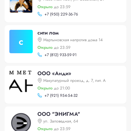
Открыто
до 23:59
+
7 (950) 229-36-76
сити лом
с
Мартыновская напротив дома 14
Открыто
до 23:59
+
7 (812) 933-59-91
ООО «Анди»
Макулатурный проезд, д. 7, лит. А
Открыто
до 21:00
+
7 (921) 954-54-32
ООО "ЭНИГМА"
ул. Заповедная, 64
Открыто
до 23:59