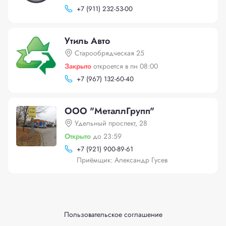
+
7 (911) 232-53-00
Утиль Авто
Старообрядческая 25
Закрыто
откроется в пн 08:00
+
7 (967) 132-60-40
OOO "МеталлГрупп"
Удельный проспект, 28
Открыто
до 23:59
+
7 (921) 900-89-61
Приёмщик: Александр Гусев
Пользовательское соглашение