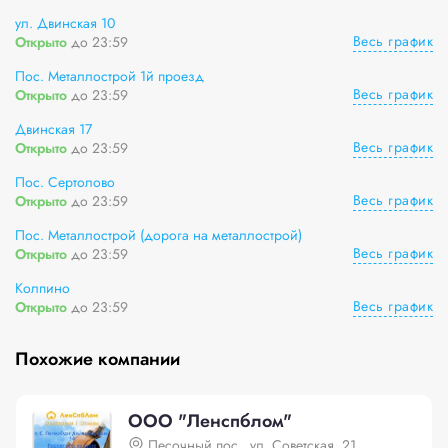
ул. Двинская 10
Весь график
Открыто
до 23:59
Пос. Металлострой 1й проезд
Весь график
Открыто
до 23:59
Двинская 17
Весь график
Открыто
до 23:59
Пос. Сертолово
Весь график
Открыто
до 23:59
Пос. Металлострой (дорога на металлострой)
Весь график
Открыто
до 23:59
Колпино
Весь график
Открыто
до 23:59
Похожие компании
ООО "Ленспблом"
Песочный пос., ул. Советская, 21