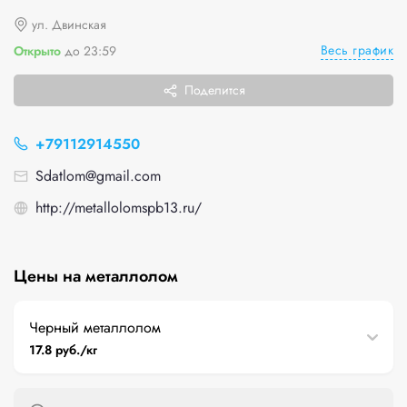
ул. Двинская
Весь график
Открыто
до 23:59
Поделится
+79112914550
Sdatlom@gmail.com
http://metallolomspb13.ru/
Цены на металлолом
Черный металлолом
17.8 руб./кг