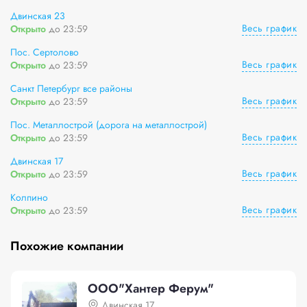
Двинская 23
Весь график
Открыто
до 23:59
Пос. Сертолово
Весь график
Открыто
до 23:59
Санкт Петербург все районы
Весь график
Открыто
до 23:59
Пос. Металлострой (дорога на металлострой)
Весь график
Открыто
до 23:59
Двинская 17
Весь график
Открыто
до 23:59
Колпино
Весь график
Открыто
до 23:59
Похожие компании
ООО"Хантер Ферум"
Двинская 17