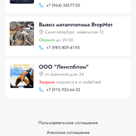
+
7 (964) 333-77-20
Вывоз металлолома ВторМет
Санкт-петербург, невельская 12
Открыто
до 20:00
+
7 (981) 809-41-95
ООО "Ленспблом"
ул.Двинская,дом 34
Закрыто
откроется в чт undefined
+
7 (911) 926-66-33
Пользовательское соглашение
Агентское соглашение