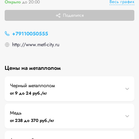
Весь график
Открыто
до 20:00
Поделится
+79110050555
http://www.metl-city.ru
Цены на металлолом
Черный металлолом
от 9 до 24 руб./кг
Медь
от 238 до 370 руб./кг