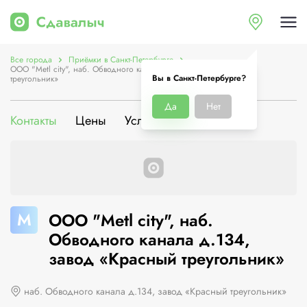
Все города
Приёмки в Санкт-Петербурге
ООО "Metl city", наб. Обводного канала д.134, завод «Красный
Вы в Санкт-Петербурге?
треугольник»
Да
Нет
Контакты
Цены
Услуги
О компании
M
ООО "Metl city", наб.
Обводного канала д.134,
завод «Красный треугольник»
наб. Обводного канала д.134, завод «Красный треугольник»