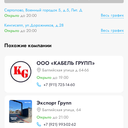
Сертолово, Военный городок 5, д.5, Лит. Д
Весь график
Открыто
до 20:00
Кингисепп, ул.Дорожников, д.28
Весь график
Открыто
до 20:00
Похожие компании
ООО «КАБЕЛЬ ГРУПП»
Балтийская улица д 64-66
Открыто
до 19:00
+
7 (911) 725-14-60
Экспорт Групп
Балтийская улица, 64
Открыто
до 21:00
+
7 (921) 993-02-62