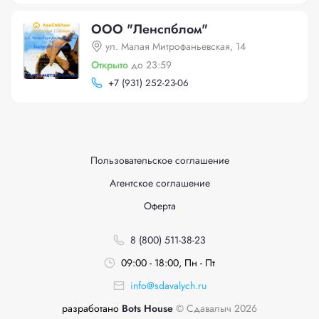
ООО "Ленспблом"
ул. Малая Митрофаньевская, 14
Открыто
до 23:59
+
7 (931) 252-23-06
Пользовательское соглашение
Агентское соглашение
Оферта
8 (800) 511-38-23
09:00 - 18:00, Пн - Пт
info@sdavalych.ru
разработано
Bots House
© Сдавалыч 2026