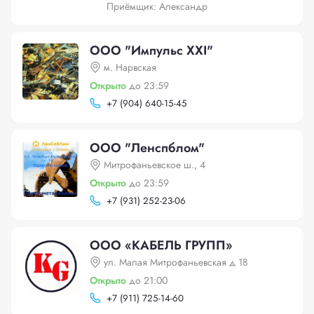
Приёмщик: Александр
ООО "Импульс XXI"
м. Нарвская
Открыто
до 23:59
+
7 (904) 640-15-45
ООО "Ленспблом"
Митрофаньевское ш., 4
Открыто
до 23:59
+
7 (931) 252-23-06
ООО «КАБЕЛЬ ГРУПП»
ул. Малая Митрофаньевская д 18
Открыто
до 21:00
+
7 (911) 725-14-60