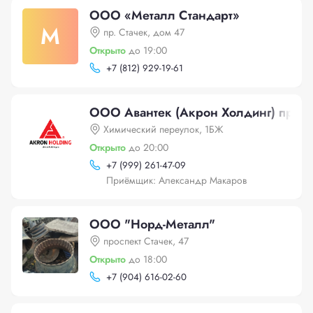
ООО «Металл Стандарт»
М
пр. Стачек, дом 47
Открыто
до 19:00
+
7 (812) 929-19-61
ООО Авантек (Акрон Холдинг) прием
Химический переулок, 1БЖ
Открыто
до 20:00
+
7 (999) 261-47-09
Приёмщик: Александр Макаров
ООО "Норд-Металл"
проспект Стачек, 47
Открыто
до 18:00
+
7 (904) 616-02-60