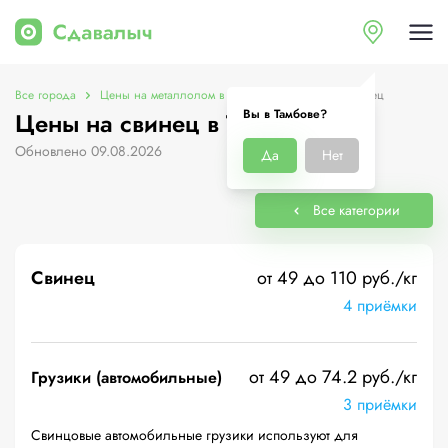
Все города
Цены на металлолом в Тамбове
Цены на свинец
Вы в Тамбове?
Цены на свинец в Тамбове
Обновлено 09.08.2026
Да
Нет
Все категории
Свинец
от 49 до 110 руб./кг
4 приёмки
от 49 до 74.2 руб./кг
Грузики (автомобильные)
3 приёмки
Свинцовые автомобильные грузики используют для