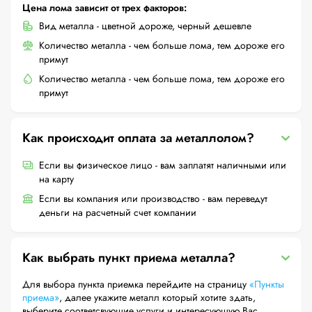
Цена лома зависит от трех факторов:
Вид металла - цветной дороже, черный дешевле
Количество металла - чем больше лома, тем дороже его
примут
Количество металла - чем больше лома, тем дороже его
примут
Как происходит оплата за металлолом?
Если вы физическое лицо - вам заплатят наличными или
на карту
Если вы компания или производство - вам переведут
деньги на расчетный счет компании
Как выбрать пункт приема металла?
Для выбора пункта приемка перейдите на страницу
«Пункты
приема»
, далее укажите металл который хотите здать,
выберите соответсвующие услуги и интересующую Вас