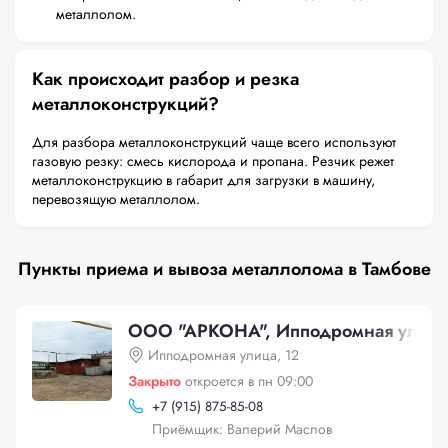
металлолом.
Как происходит разбор и резка
металлоконструкций?
Для разбора металлоконструкций чаще всего используют
газовую резку: смесь кислорода и пропана. Резчик режет
металлоконструкцию в габарит для загрузки в машину,
перевозящую металлолом.
Пункты приема и вывоза металлолома в Тамбове
ООО "АРКОНА", Ипподромная улица
Ипподромная улица, 12
Закрыто
откроется в пн 09:00
+
7 (915) 875-85-08
Приёмщик: Валерий Маслов