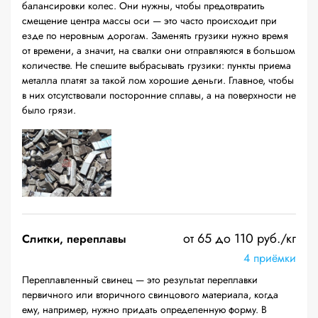
балансировки колес. Они нужны, чтобы предотвратить
смещение центра массы оси — это часто происходит при
езде по неровным дорогам. Заменять грузики нужно время
от времени, а значит, на свалки они отправляются в большом
количестве. Не спешите выбрасывать грузики: пункты приема
металла платят за такой лом хорошие деньги. Главное, чтобы
в них отсутствовали посторонние сплавы, а на поверхности не
было грязи.
от 65 до 110 руб./кг
Слитки, переплавы
4 приёмки
Переплавленный свинец — это результат переплавки
первичного или вторичного свинцового материала, когда
ему, например, нужно придать определенную форму. В