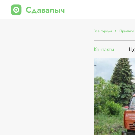
Все города
Приёмки 
Контакты
Ц