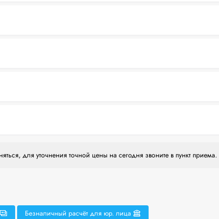
яться, для уточнения точной цены на сегодня звоните в пункт приема.
Безналичный расчёт для юр. лица