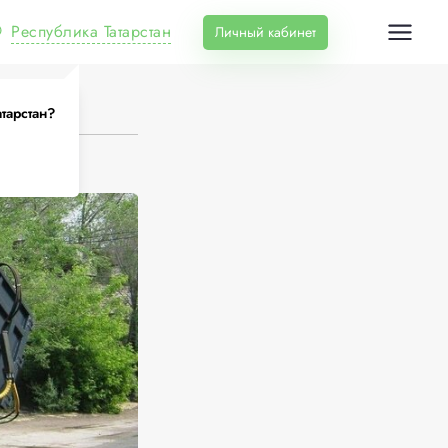
Республика Татарстан
Личный кабинет
тарстан?