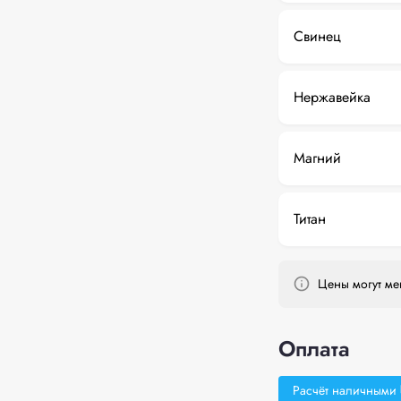
Свинец
Нержавейка
Магний
Титан
Цены могут мен
Оплата
Расчёт наличными