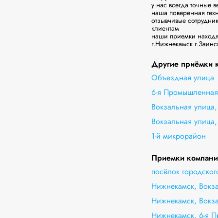
у нас всегда точные в
наша поверенная тех
отзывчивые сотрудни
клиентам

наши приемки находят
г.Нижнекамск г.Заинс
Другие приёмки к
Объездная улица
6-я Промышленная 
Вокзальная улица,
Вокзальная улица,
1-й микрорайон
Приемки компании
посёлок городског
Нижнекамск, Вокз
Нижнекамск, Вокза
Нижнекамск, 6-я П