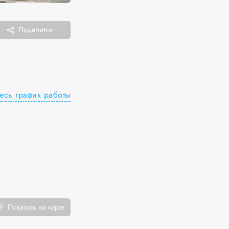
Поделится
есь график работы
Показать на карте