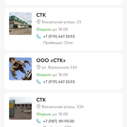
СТК
Вокзальная улица, 33
Открыто
до 18:00
+
7 (919) 647-33-95
Приёмщик: Олег
ООО «СТК»
ул. Вокзальная 33А
Открыто
до 18:00
+
7 (919) 647-33-95
СТК
Вокзальная улица, 33А
Открыто
до 18:00
+
7 (987) 181-90-00